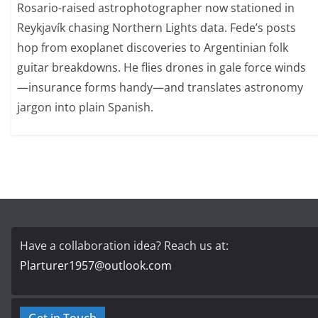
Rosario-raised astrophotographer now stationed in
Reykjavík chasing Northern Lights data. Fede’s posts
hop from exoplanet discoveries to Argentinian folk
guitar breakdowns. He flies drones in gale force winds
—insurance forms handy—and translates astronomy
jargon into plain Spanish.
Have a collaboration idea? Reach us at:
Plarturer1957@outlook.com