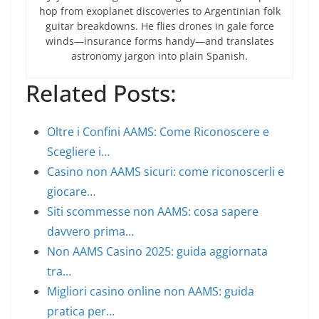
hop from exoplanet discoveries to Argentinian folk
guitar breakdowns. He flies drones in gale force
winds—insurance forms handy—and translates
astronomy jargon into plain Spanish.
Related Posts:
Oltre i Confini AAMS: Come Riconoscere e
Scegliere i…
Casino non AAMS sicuri: come riconoscerli e
giocare…
Siti scommesse non AAMS: cosa sapere
davvero prima…
Non AAMS Casino 2025: guida aggiornata
tra…
Migliori casino online non AAMS: guida
pratica per…