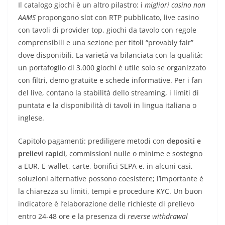
Il catalogo giochi è un altro pilastro: i
migliori casino non
AAMS
propongono slot con RTP pubblicato, live casino
con tavoli di provider top, giochi da tavolo con regole
comprensibili e una sezione per titoli “provably fair”
dove disponibili. La varietà va bilanciata con la qualità:
un portafoglio di 3.000 giochi è utile solo se organizzato
con filtri, demo gratuite e schede informative. Per i fan
del live, contano la stabilità dello streaming, i limiti di
puntata e la disponibilità di tavoli in lingua italiana o
inglese.
Capitolo pagamenti: prediligere metodi con
depositi e
prelievi rapidi
, commissioni nulle o minime e sostegno
a EUR. E-wallet, carte, bonifici SEPA e, in alcuni casi,
soluzioni alternative possono coesistere; l’importante è
la chiarezza su limiti, tempi e procedure KYC. Un buon
indicatore è l’elaborazione delle richieste di prelievo
entro 24-48 ore e la presenza di
reverse withdrawal