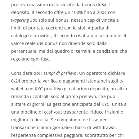
prelievo massimo delle vincite da bonus di 5x il
deposito. Il secondo offre un 100% fino a 200€ con
wagering 30x
solo sul bonus, nessun cap di vincita e
limiti di puntata coerenti con le slot. A parità di
catalogo e provider, il secondo risulta più sostenibile: il
valore reale del bonus non dipende solo dalla
percentuale, ma dal quadro di
termini e condizioni
che
regolano ogni fase.
Considera poi i
tempi di prelievo
. Un operatore dichiara
0-24 ore per la verifica e pagamenti istantanei sugli e-
wallet, con KYC proattivo già al primo deposito; un altro
rimanda i controlli solo al primo prelievo, che può
slittare di giorni. La gestione anticipata del KYC, unita a
una pipeline di cash-out trasparente, riduce frizioni e
migliora la fiducia. Se compaiono fee fisse per
transazione o limiti giornalieri bassi di withdrawal,
l’esperienza complessiva peggiora, soprattutto per chi