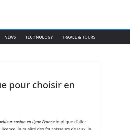
NEWS
TECHNOLOGY
TRAVEL & TOURS
ue pour choisir en
eilleur casino en ligne France
implique d’aller
licence, la qualité des fournisseurs de jeux, la