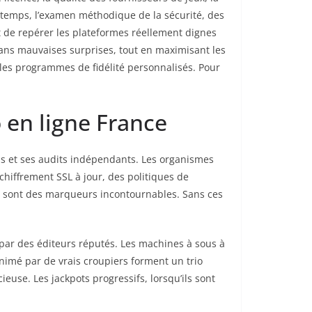
u temps, l’examen méthodique de la sécurité, des
t de repérer les plateformes réellement dignes
ans mauvaises surprises, tout en maximisant les
 les programmes de fidélité personnalisés. Pour
o en ligne France
ons et ses audits indépendants. Les organismes
chiffrement SSL à jour, des politiques de
st sont des marqueurs incontournables. Sans ces
 par des éditeurs réputés. Les machines à sous à
imé par de vrais croupiers forment un trio
euse. Les jackpots progressifs, lorsqu’ils sont