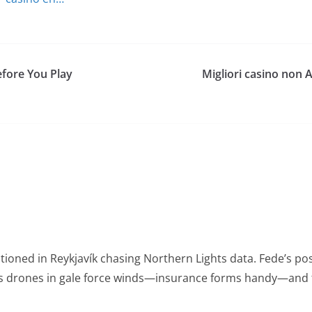
fore You Play
Migliori casino non 
ioned in Reykjavík chasing Northern Lights data. Fede’s po
ies drones in gale force winds—insurance forms handy—and t