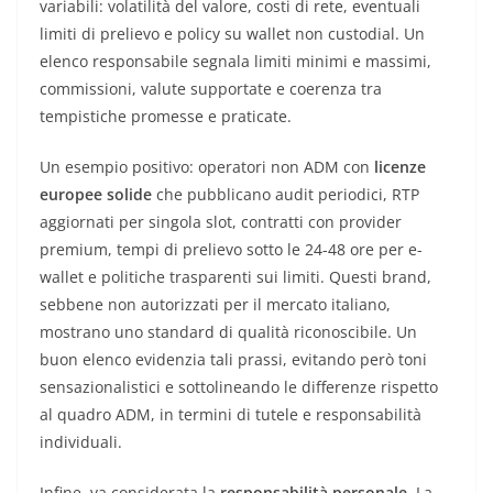
variabili: volatilità del valore, costi di rete, eventuali
limiti di prelievo e policy su wallet non custodial. Un
elenco responsabile segnala limiti minimi e massimi,
commissioni, valute supportate e coerenza tra
tempistiche promesse e praticate.
Un esempio positivo: operatori non ADM con
licenze
europee solide
che pubblicano audit periodici, RTP
aggiornati per singola slot, contratti con provider
premium, tempi di prelievo sotto le 24-48 ore per e-
wallet e politiche trasparenti sui limiti. Questi brand,
sebbene non autorizzati per il mercato italiano,
mostrano uno standard di qualità riconoscibile. Un
buon elenco evidenzia tali prassi, evitando però toni
sensazionalistici e sottolineando le differenze rispetto
al quadro ADM, in termini di tutele e responsabilità
individuali.
Infine, va considerata la
responsabilità personale
. La