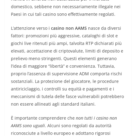
domestico, sebbene non necessariamente illegale nei
Paesi in cui tali casino sono effettivamente regolati.
L’attenzione verso i
casino non AAMS
nasce da diversi
fattori: promozioni più aggressive, cataloghi di slot e
giochi live ritenuti più ampi, talvolta RTP dichiarati più
elevati, accettazione di criptovalute, limiti di deposito e
prelievo meno stringenti. Questi elementi generano
l’idea di maggiore “libertà” e convenienza. Tuttavia,
proprio l’assenza di supervisione ADM comporta rischi
sostanziali. La protezione del giocatore, le procedure
antiriciclaggio, i controlli su equità e pagamenti e i
meccanismi di tutela delle fasce vulnerabili potrebbero
non essere allineati agli standard italiani.
È importante comprendere che
non tutti i casino non
AAMS sono uguali
. Alcuni sono regolati da autorità
riconosciute a livello europeo e adottano rigorosi