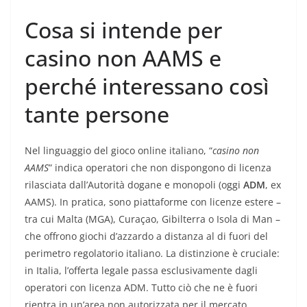
Cosa si intende per
casino non AAMS e
perché interessano così
tante persone
Nel linguaggio del gioco online italiano, “
casino non
AAMS
” indica operatori che non dispongono di licenza
rilasciata dall’Autorità dogane e monopoli (oggi
ADM
, ex
AAMS). In pratica, sono piattaforme con licenze estere –
tra cui Malta (MGA), Curaçao, Gibilterra o Isola di Man –
che offrono giochi d’azzardo a distanza al di fuori del
perimetro regolatorio italiano. La distinzione è cruciale:
in Italia, l’offerta legale passa esclusivamente dagli
operatori con licenza ADM. Tutto ciò che ne è fuori
rientra in un’area non autorizzata per il mercato