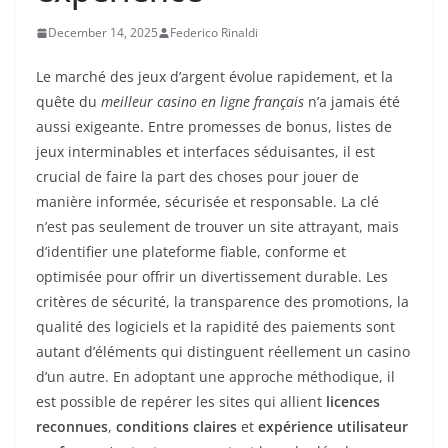
December 14, 2025
Federico Rinaldi
Le marché des jeux d’argent évolue rapidement, et la
quête du
meilleur casino en ligne français
n’a jamais été
aussi exigeante. Entre promesses de bonus, listes de
jeux interminables et interfaces séduisantes, il est
crucial de faire la part des choses pour jouer de
manière informée, sécurisée et responsable. La clé
n’est pas seulement de trouver un site attrayant, mais
d’identifier une plateforme fiable, conforme et
optimisée pour offrir un divertissement durable. Les
critères de sécurité, la transparence des promotions, la
qualité des logiciels et la rapidité des paiements sont
autant d’éléments qui distinguent réellement un casino
d’un autre. En adoptant une approche méthodique, il
est possible de repérer les sites qui allient
licences
reconnues
,
conditions claires
et
expérience utilisateur