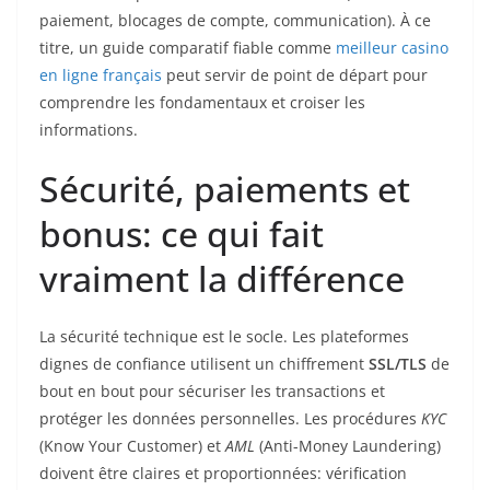
paiement, blocages de compte, communication). À ce
titre, un guide comparatif fiable comme
meilleur casino
en ligne français
peut servir de point de départ pour
comprendre les fondamentaux et croiser les
informations.
Sécurité, paiements et
bonus: ce qui fait
vraiment la différence
La sécurité technique est le socle. Les plateformes
dignes de confiance utilisent un chiffrement
SSL/TLS
de
bout en bout pour sécuriser les transactions et
protéger les données personnelles. Les procédures
KYC
(Know Your Customer) et
AML
(Anti-Money Laundering)
doivent être claires et proportionnées: vérification