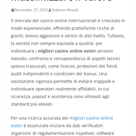
December 27, 2025
Federico Rinaldi
Il mercato dei casino online internazionali è cresciuto in
modo esponenziale, offrendo piattaforme ricche di
giochi, bonus aggressivi e servizi di alto livello. Tuttavia,
la varietà non sempre equivale a qualità: per
individuare i
migliori casino online esteri
servono
metodo, confronto e consapevolezza di aspetti tecnici
spesso trascurati, come licenze, protezioni dei fondi,
audit indipendenti e condizioni dei bonus. Una
valutazione rigorosa permette di evitare trappole e
individuare operatori realmente affidabili, in cui
sicurezza, payout e assistenza sono allineati agli
standard più elevati.
Per una ricerca accurata dei
migliori casino online
esteri
è essenziale iniziare da dati verificabili:
organismi di regolamentazione rispettati, software