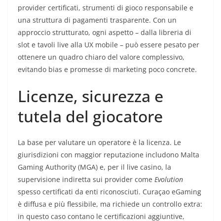
provider certificati, strumenti di gioco responsabile e
una struttura di pagamenti trasparente. Con un
approccio strutturato, ogni aspetto – dalla libreria di
slot e tavoli live alla UX mobile – può essere pesato per
ottenere un quadro chiaro del valore complessivo,
evitando bias e promesse di marketing poco concrete.
Licenze, sicurezza e
tutela del giocatore
La base per valutare un operatore è la licenza. Le
giurisdizioni con maggior reputazione includono Malta
Gaming Authority (MGA) e, per il live casino, la
supervisione indiretta sui provider come
Evolution
spesso certificati da enti riconosciuti. Curaçao eGaming
è diffusa e più flessibile, ma richiede un controllo extra:
in questo caso contano le certificazioni aggiuntive,