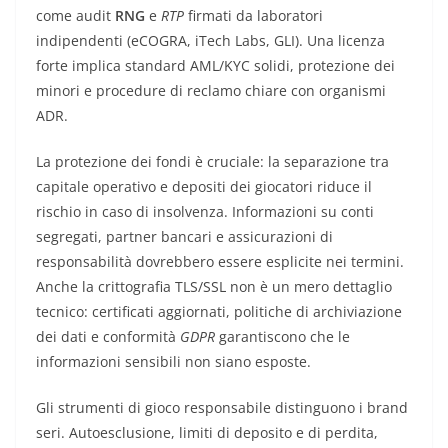
come audit
RNG
e
RTP
firmati da laboratori
indipendenti (eCOGRA, iTech Labs, GLI). Una licenza
forte implica standard AML/KYC solidi, protezione dei
minori e procedure di reclamo chiare con organismi
ADR.
La protezione dei fondi è cruciale: la separazione tra
capitale operativo e depositi dei giocatori riduce il
rischio in caso di insolvenza. Informazioni su conti
segregati, partner bancari e assicurazioni di
responsabilità dovrebbero essere esplicite nei termini.
Anche la crittografia TLS/SSL non è un mero dettaglio
tecnico: certificati aggiornati, politiche di archiviazione
dei dati e conformità
GDPR
garantiscono che le
informazioni sensibili non siano esposte.
Gli strumenti di gioco responsabile distinguono i brand
seri. Autoesclusione, limiti di deposito e di perdita,