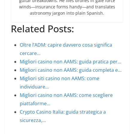
guitar breakdowns. He flies drones in gale force
winds—insurance forms handy—and translates
astronomy jargon into plain Spanish.
Related Posts:
Oltre l’ADM: capire davvero cosa significa
cercare…
Migliori casino non AAMS: guida pratica per…
Migliori casino non AAMS: guida completa e…
Migliori siti casino non AAMS: come
individuare…
Migliori casino non AAMS: come scegliere
piattaforme…
Crypto Casino Italia: guida strategica a
sicurezza,…