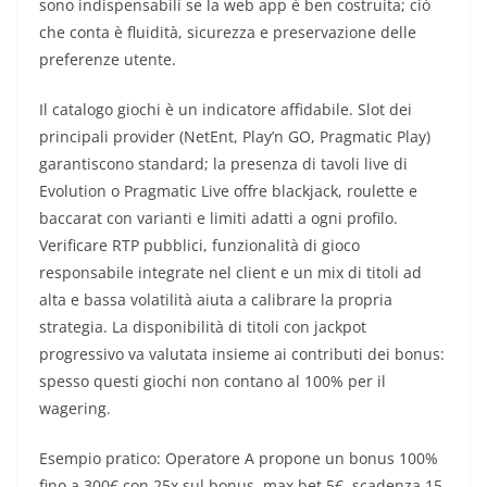
sono indispensabili se la web app è ben costruita; ciò
che conta è fluidità, sicurezza e preservazione delle
preferenze utente.
Il catalogo giochi è un indicatore affidabile. Slot dei
principali provider (NetEnt, Play’n GO, Pragmatic Play)
garantiscono standard; la presenza di tavoli live di
Evolution o Pragmatic Live offre blackjack, roulette e
baccarat con varianti e limiti adatti a ogni profilo.
Verificare RTP pubblici, funzionalità di gioco
responsabile integrate nel client e un mix di titoli ad
alta e bassa volatilità aiuta a calibrare la propria
strategia. La disponibilità di titoli con jackpot
progressivo va valutata insieme ai contributi dei bonus:
spesso questi giochi non contano al 100% per il
wagering.
Esempio pratico: Operatore A propone un bonus 100%
fino a 300€ con 25x sul bonus, max bet 5€, scadenza 15