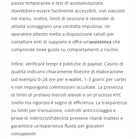
pause temporanee e test di autovalutazione
dovrebbero essere facilmente accessibili, non nascosti
nei menu. Inoltre, limiti di sessione e reminder di
attività scoraggiano una condotta impulsiva. Un
operatore attento mette a disposizione canali per
contattare enti di supporto e offre un’
assistenza
che
comprende linee guida su comportamenti a rischio.
Infine, verificare tempi e politiche di payout. Casino di
qualità indicano chiaramente finestre di elaborazione
(ad esempio 0–24 ore per e-wallet, 1–3 giorni per carte)
e non impongono commissioni occultate. La presenza
di limiti di prelievo mensili elevati e un processo KYC
snello ma rigoroso è segno di efficienza. La trasparenza
su limiti per transazione, controlli antiriciclaggio e
prove di indirizzo/d’identità previene ritardi inattesi e
garantisce un’esperienza fluida per giocatori
consapevoli.