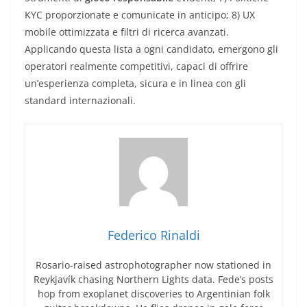
KYC proporzionate e comunicate in anticipo; 8) UX
mobile ottimizzata e filtri di ricerca avanzati.
Applicando questa lista a ogni candidato, emergono gli
operatori realmente competitivi, capaci di offrire
un’esperienza completa, sicura e in linea con gli
standard internazionali.
Federico Rinaldi
Rosario-raised astrophotographer now stationed in
Reykjavík chasing Northern Lights data. Fede’s posts
hop from exoplanet discoveries to Argentinian folk