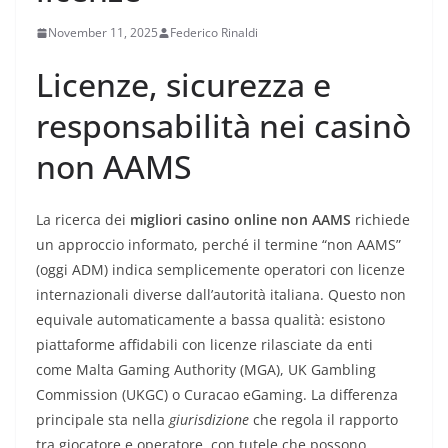
November 11, 2025
Federico Rinaldi
Licenze, sicurezza e
responsabilità nei casinò
non AAMS
La ricerca dei
migliori casino online non AAMS
richiede
un approccio informato, perché il termine “non AAMS”
(oggi ADM) indica semplicemente operatori con licenze
internazionali diverse dall’autorità italiana. Questo non
equivale automaticamente a bassa qualità: esistono
piattaforme affidabili con licenze rilasciate da enti
come Malta Gaming Authority (MGA), UK Gambling
Commission (UKGC) o Curacao eGaming. La differenza
principale sta nella
giurisdizione
che regola il rapporto
tra giocatore e operatore, con tutele che possono