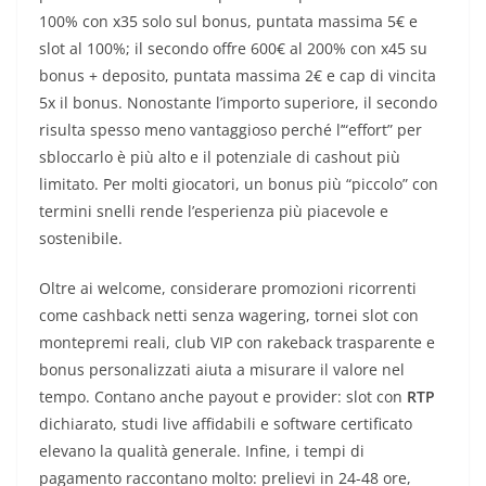
100% con x35 solo sul bonus, puntata massima 5€ e
slot al 100%; il secondo offre 600€ al 200% con x45 su
bonus + deposito, puntata massima 2€ e cap di vincita
5x il bonus. Nonostante l’importo superiore, il secondo
risulta spesso meno vantaggioso perché l’“effort” per
sbloccarlo è più alto e il potenziale di cashout più
limitato. Per molti giocatori, un bonus più “piccolo” con
termini snelli rende l’esperienza più piacevole e
sostenibile.
Oltre ai welcome, considerare promozioni ricorrenti
come cashback netti senza wagering, tornei slot con
montepremi reali, club VIP con rakeback trasparente e
bonus personalizzati aiuta a misurare il valore nel
tempo. Contano anche payout e provider: slot con
RTP
dichiarato, studi live affidabili e software certificato
elevano la qualità generale. Infine, i tempi di
pagamento raccontano molto: prelievi in 24-48 ore,