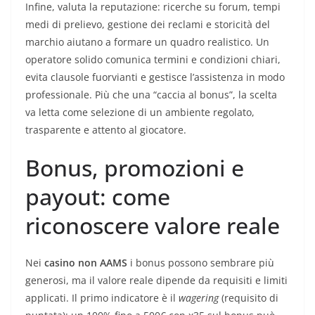
Infine, valuta la reputazione: ricerche su forum, tempi
medi di prelievo, gestione dei reclami e storicità del
marchio aiutano a formare un quadro realistico. Un
operatore solido comunica termini e condizioni chiari,
evita clausole fuorvianti e gestisce l’assistenza in modo
professionale. Più che una “caccia al bonus”, la scelta
va letta come selezione di un ambiente regolato,
trasparente e attento al giocatore.
Bonus, promozioni e
payout: come
riconoscere valore reale
Nei
casino non AAMS
i bonus possono sembrare più
generosi, ma il valore reale dipende da requisiti e limiti
applicati. Il primo indicatore è il
wagering
(requisito di