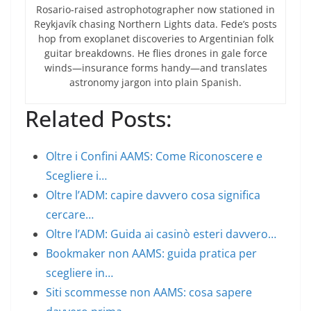
Rosario-raised astrophotographer now stationed in
Reykjavík chasing Northern Lights data. Fede’s posts
hop from exoplanet discoveries to Argentinian folk
guitar breakdowns. He flies drones in gale force
winds—insurance forms handy—and translates
astronomy jargon into plain Spanish.
Related Posts:
Oltre i Confini AAMS: Come Riconoscere e
Scegliere i…
Oltre l’ADM: capire davvero cosa significa
cercare…
Oltre l’ADM: Guida ai casinò esteri davvero…
Bookmaker non AAMS: guida pratica per
scegliere in…
Siti scommesse non AAMS: cosa sapere