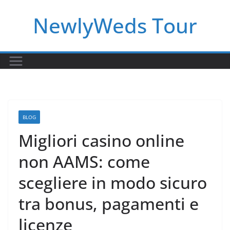
Skip
NewlyWeds Tour
to
content
BLOG
Migliori casino online
non AAMS: come
scegliere in modo sicuro
tra bonus, pagamenti e
licenze