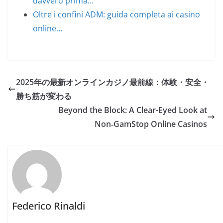
davvero prima…
Oltre i confini ADM: guida completa ai casino
online…
2025年の最新オンラインカジノ最前線：体験・安全・
勝ち筋が変わる
Beyond the Block: A Clear-Eyed Look at
Non‑GamStop Online Casinos
Federico Rinaldi