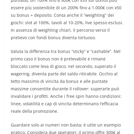
puntata): un 100% fino a 500€ con x35 sul bonus può
essere più sostenibile di un 200% fino a 1.000€ con x50
su bonus + deposito. Conta anche il “weighting” dei
giochi: slot al 100%, tavoli al 10-20%, live spesso esclusi.
In assenza di weighting chiari, il percorso verso il
prelievo con fondi bonus diventa tortuoso.
Valuta la differenza tra bonus “sticky” e “cashable”. Nel
primo caso il bonus non è prelevabile e rimane
bloccato come leva di gioco; nel secondo, superato il
wagering, diventa parte del saldo ritirabile. Occhio al
tetto massimo di vincita da bonus e alle puntate
massime consentite durante il rollover: superarle può
invalidare i profitti. Anche i free spin hanno condizioni:
linee, volatilità e cap di vincita determinano l’efficacia
reale della promozione.
Guardare solo ai numeri non basta; è utile un esempio
pratico. Considera due operatori: il primo offre 300€ al