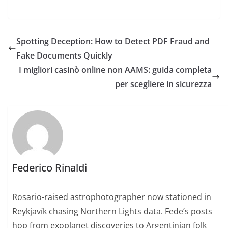
Spotting Deception: How to Detect PDF Fraud and
Fake Documents Quickly
I migliori casinò online non AAMS: guida completa
per scegliere in sicurezza
Federico Rinaldi
Rosario-raised astrophotographer now stationed in
Reykjavík chasing Northern Lights data. Fede’s posts
hop from exoplanet discoveries to Argentinian folk