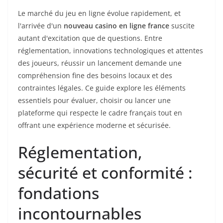
Le marché du jeu en ligne évolue rapidement, et
l'arrivée d'un
nouveau casino en ligne france
suscite
autant d'excitation que de questions. Entre
réglementation, innovations technologiques et attentes
des joueurs, réussir un lancement demande une
compréhension fine des besoins locaux et des
contraintes légales. Ce guide explore les éléments
essentiels pour évaluer, choisir ou lancer une
plateforme qui respecte le cadre français tout en
offrant une expérience moderne et sécurisée.
Réglementation,
sécurité et conformité :
fondations
incontournables