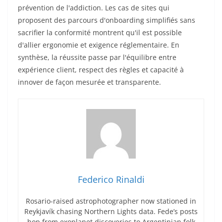
prévention de l'addiction. Les cas de sites qui
proposent des parcours d'onboarding simplifiés sans
sacrifier la conformité montrent qu'il est possible
d'allier ergonomie et exigence réglementaire. En
synthèse, la réussite passe par l'équilibre entre
expérience client, respect des règles et capacité à
innover de façon mesurée et transparente.
Federico Rinaldi
Rosario-raised astrophotographer now stationed in
Reykjavík chasing Northern Lights data. Fede’s posts
hop from exoplanet discoveries to Argentinian folk