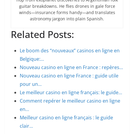
guitar breakdowns. He flies drones in gale force
winds—insurance forms handy—and translates
astronomy jargon into plain Spanish.
Related Posts:
Le boom des “nouveaux” casinos en ligne en
Belgique:…
Nouveau casino en ligne en France : repères…
Nouveau casino en ligne France : guide utile
pour un…
Le meilleur casino en ligne français: le guide…
Comment repérer le meilleur casino en ligne
en…
Meilleur casino en ligne français : le guide
clair…