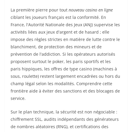
La première pierre pour tout
nouveau casino en ligne
ciblant les joueurs français est la conformité. En
France, l'Autorité Nationale des Jeux (ANJ) supervise les
activités liées aux jeux d'argent et de hasard ; elle
impose des règles strictes en matière de lutte contre le
blanchiment, de protection des mineurs et de
prévention de l'addiction. Si les opérateurs autorisés
proposent surtout le poker, les paris sportifs et les
paris hippiques, les offres de type casino (machines à
sous, roulette) restent largement encadrées ou hors du
champ légal selon les modalités. Comprendre cette
frontière aide à éviter des sanctions et des blocages de
service.
Sur le plan technique, la sécurité est non négociable :
chiffrement SSL, audits indépendants des générateurs
de nombres aléatoires (RNG), et certifications des