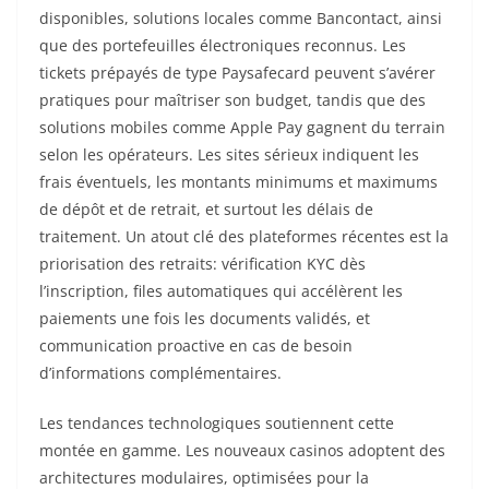
disponibles, solutions locales comme Bancontact, ainsi
que des portefeuilles électroniques reconnus. Les
tickets prépayés de type Paysafecard peuvent s’avérer
pratiques pour maîtriser son budget, tandis que des
solutions mobiles comme Apple Pay gagnent du terrain
selon les opérateurs. Les sites sérieux indiquent les
frais éventuels, les montants minimums et maximums
de dépôt et de retrait, et surtout les délais de
traitement. Un atout clé des plateformes récentes est la
priorisation des retraits: vérification KYC dès
l’inscription, files automatiques qui accélèrent les
paiements une fois les documents validés, et
communication proactive en cas de besoin
d’informations complémentaires.
Les tendances technologiques soutiennent cette
montée en gamme. Les nouveaux casinos adoptent des
architectures modulaires, optimisées pour la