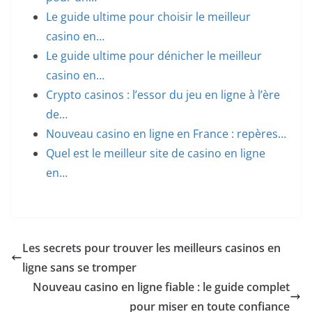
Le guide ultime pour choisir le meilleur
casino en…
Le guide ultime pour dénicher le meilleur
casino en…
Crypto casinos : l’essor du jeu en ligne à l’ère
de…
Nouveau casino en ligne en France : repères…
Quel est le meilleur site de casino en ligne
en…
Les secrets pour trouver les meilleurs casinos en
ligne sans se tromper
Nouveau casino en ligne fiable : le guide complet
pour miser en toute confiance