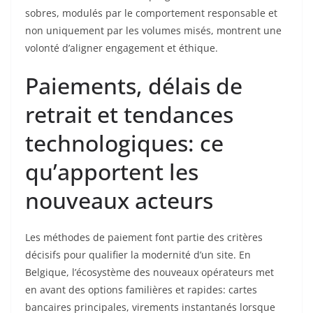
sobres, modulés par le comportement responsable et
non uniquement par les volumes misés, montrent une
volonté d’aligner engagement et éthique.
Paiements, délais de
retrait et tendances
technologiques: ce
qu’apportent les
nouveaux acteurs
Les méthodes de paiement font partie des critères
décisifs pour qualifier la modernité d’un site. En
Belgique, l’écosystème des nouveaux opérateurs met
en avant des options familières et rapides: cartes
bancaires principales, virements instantanés lorsque