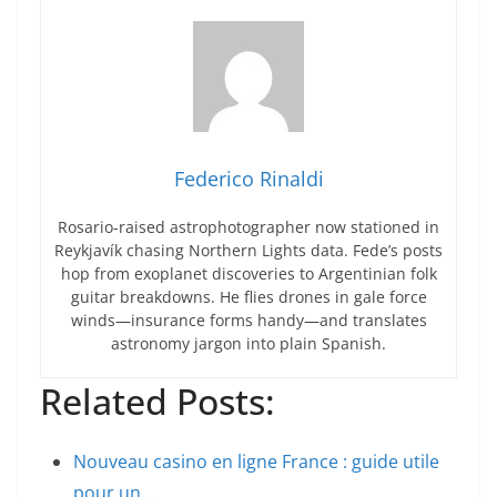
Federico Rinaldi
Rosario-raised astrophotographer now stationed in
Reykjavík chasing Northern Lights data. Fede’s posts
hop from exoplanet discoveries to Argentinian folk
guitar breakdowns. He flies drones in gale force
winds—insurance forms handy—and translates
astronomy jargon into plain Spanish.
Related Posts:
Nouveau casino en ligne France : guide utile
pour un…