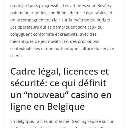
ou de jackpots progressifs. Les attentes sont élevées:
paiements rapides, conditions de mise équitables, et
un accompagnement clair sur la maîtrise du budget.
Les opérateurs qui se démarquent sont ceux qui
conjuguent conformité et créativité, avec des
mécaniques de jeu novatrices, des
promotions
contextualisées et une authentique culture du service
client.
Cadre légal, licences et
sécurité: ce qui définit
un “nouveau” casino en
ligne en Belgique
En Belgique, l’accès au marché iGaming repose sur un