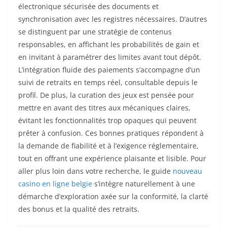
électronique sécurisée des documents et
synchronisation avec les registres nécessaires. D’autres
se distinguent par une stratégie de contenus
responsables, en affichant les probabilités de gain et
en invitant à paramétrer des limites avant tout dépôt.
L’intégration fluide des paiements s’accompagne d’un
suivi de retraits en temps réel, consultable depuis le
profil. De plus, la curation des jeux est pensée pour
mettre en avant des titres aux mécaniques claires,
évitant les fonctionnalités trop opaques qui peuvent
prêter à confusion. Ces bonnes pratiques répondent à
la demande de fiabilité et à l’exigence réglementaire,
tout en offrant une expérience plaisante et lisible. Pour
aller plus loin dans votre recherche, le guide
nouveau
casino en ligne belgie
s’intègre naturellement à une
démarche d’exploration axée sur la conformité, la clarté
des bonus et la qualité des retraits.