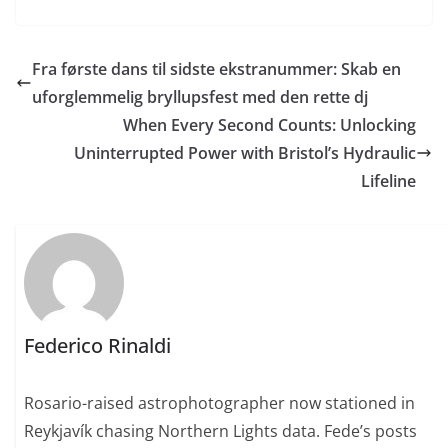
Fra første dans til sidste ekstranummer: Skab en
uforglemmelig bryllupsfest med den rette dj
When Every Second Counts: Unlocking
Uninterrupted Power with Bristol’s Hydraulic
Lifeline
Federico Rinaldi
Rosario-raised astrophotographer now stationed in
Reykjavík chasing Northern Lights data. Fede’s posts