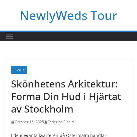
Skip
NewlyWeds Tour
to
content
BEAUTY
Skönhetens Arkitektur:
Forma Din Hud i Hjärtat
av Stockholm
October 16, 2025
Federico Rinaldi
I de eleganta kvarteren på Östermalm handlar