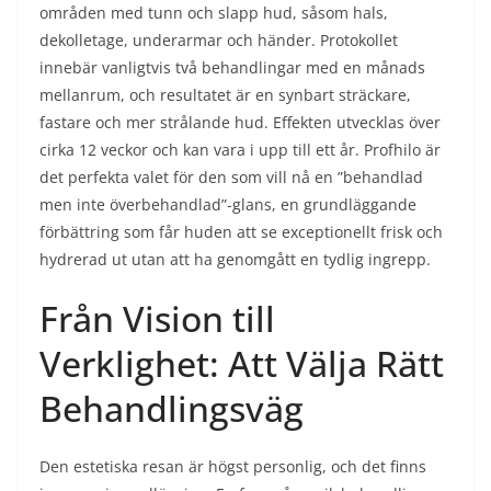
områden med tunn och slapp hud, såsom hals,
dekolletage, underarmar och händer. Protokollet
innebär vanligtvis två behandlingar med en månads
mellanrum, och resultatet är en synbart sträckare,
fastare och mer strålande hud. Effekten utvecklas över
cirka 12 veckor och kan vara i upp till ett år. Profhilo är
det perfekta valet för den som vill nå en ”behandlad
men inte överbehandlad”-glans, en grundläggande
förbättring som får huden att se exceptionellt frisk och
hydrerad ut utan att ha genomgått en tydlig ingrepp.
Från Vision till
Verklighet: Att Välja Rätt
Behandlingsväg
Den estetiska resan är högst personlig, och det finns