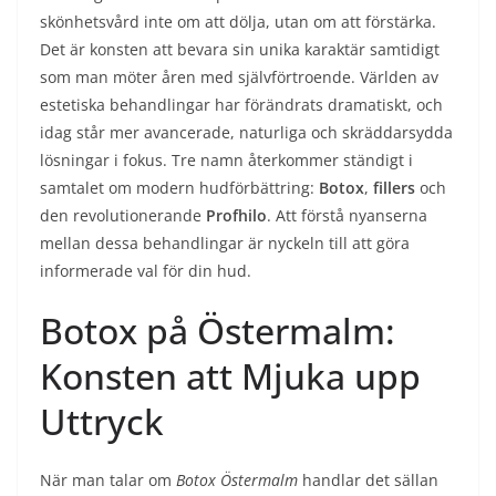
skönhetsvård inte om att dölja, utan om att förstärka.
Det är konsten att bevara sin unika karaktär samtidigt
som man möter åren med självförtroende. Världen av
estetiska behandlingar har förändrats dramatiskt, och
idag står mer avancerade, naturliga och skräddarsydda
lösningar i fokus. Tre namn återkommer ständigt i
samtalet om modern hudförbättring:
Botox
,
fillers
och
den revolutionerande
Profhilo
. Att förstå nyanserna
mellan dessa behandlingar är nyckeln till att göra
informerade val för din hud.
Botox på Östermalm:
Konsten att Mjuka upp
Uttryck
När man talar om
Botox Östermalm
handlar det sällan