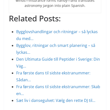
winds—insurance forms handy—and translates
astronomy jargon into plain Spanish.
Related Posts:
Bygglovshandlingar och ritningar – så lyckas
du med…
Bygglov, ritningar och smart planering – så
lyckas…
Den Ultimata Guide till Peptider i Sverige: Din
Väg…
Fra første dans til sidste ekstranummer:
Sådan…
Fra første dans til sidste ekstranummer: Skab
en…
Sæt liv i dansegulvet: Vælg den rette DJ til…