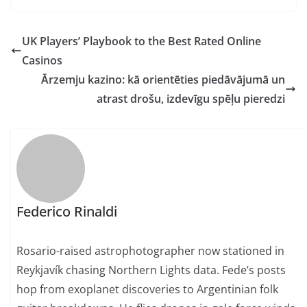
UK Players’ Playbook to the Best Rated Online
Casinos
Ārzemju kazino: kā orientēties piedāvājumā un
atrast drošu, izdevīgu spēļu pieredzi
Federico Rinaldi
Rosario-raised astrophotographer now stationed in
Reykjavík chasing Northern Lights data. Fede’s posts
hop from exoplanet discoveries to Argentinian folk