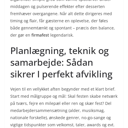
middagen og pulserende effekter efter desserten
fremhæver overgangene. Når alt dette dirigeres med
timing og flair, får gæsterne en oplevelse, der føles
både gennemtænkt og spontant – præcis den balance,
der gør en
firmafest
legendarisk.
Planlægning, teknik og
samarbejde: Sådan
sikrer I perfekt afvikling
Vejen til en vellykket aften begynder med et klart brief.
Start med målgruppe og mål: Skal festen skabe netværk
på tværs, fejre en milepæl eller ren og skær fest? Del
medarbejdersammensætning (alder, musiksmag,
nationale forskelle), ønskede genrer, no-go-sange og
vigtige tidspunkter som velkomst, taler, awards og evt.