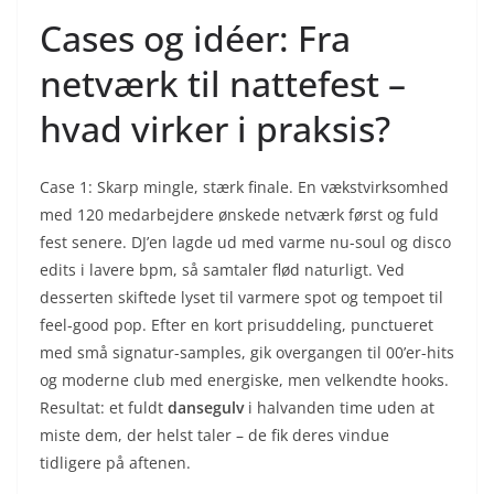
Cases og idéer: Fra
netværk til nattefest –
hvad virker i praksis?
Case 1: Skarp mingle, stærk finale. En vækstvirksomhed
med 120 medarbejdere ønskede netværk først og fuld
fest senere. DJ’en lagde ud med varme nu-soul og disco
edits i lavere bpm, så samtaler flød naturligt. Ved
desserten skiftede lyset til varmere spot og tempoet til
feel-good pop. Efter en kort prisuddeling, punctueret
med små signatur-samples, gik overgangen til 00’er-hits
og moderne club med energiske, men velkendte hooks.
Resultat: et fuldt
dansegulv
i halvanden time uden at
miste dem, der helst taler – de fik deres vindue
tidligere på aftenen.