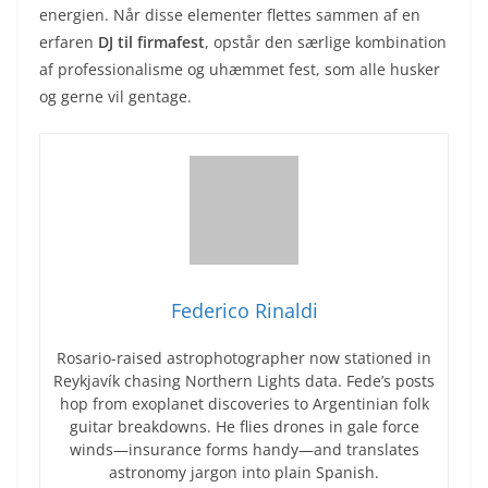
energien. Når disse elementer flettes sammen af en
erfaren
DJ til firmafest
, opstår den særlige kombination
af professionalisme og uhæmmet fest, som alle husker
og gerne vil gentage.
Federico Rinaldi
Rosario-raised astrophotographer now stationed in
Reykjavík chasing Northern Lights data. Fede’s posts
hop from exoplanet discoveries to Argentinian folk
guitar breakdowns. He flies drones in gale force
winds—insurance forms handy—and translates
astronomy jargon into plain Spanish.