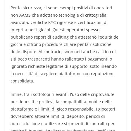
Per la sicurezza, ci sono esempi positivi di operatori
non AAMS che adottano tecnologie di crittografia
avanzata, verifiche KYC rigorose e certificazioni di
integrità per i giochi. Questi operatori spesso
pubblicano report di auditing che attestano l'equità dei
giochi e offrono procedure chiare per la risoluzione
delle dispute. Al contrario, sono noti anche casi in cui
siti poco trasparenti hanno rallentato i pagamenti o
ignorato richieste legittime di supporto, sottolineando
la necessità di scegliere piattaforme con reputazione
consolidata.
Infine, fra i sottotopi rilevanti: l'uso delle criptovalute
per depositi e prelievi, la compatibilità mobile delle
piattaforme e i limiti di gioco responsabile. I giocatori
dovrebbero attivare limiti di deposito, periodi di
autoesclusione e utilizzare strumenti di controllo per
gestire il budget. Analizzare testimonianze, verificare