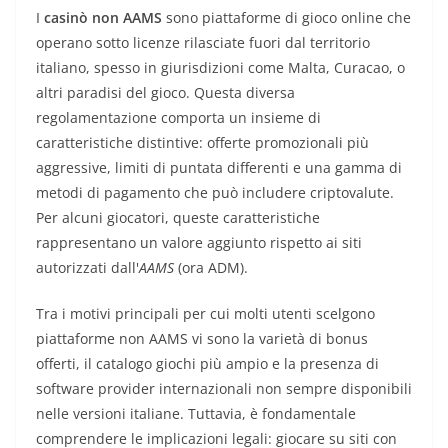
I
casinò non AAMS
sono piattaforme di gioco online che
operano sotto licenze rilasciate fuori dal territorio
italiano, spesso in giurisdizioni come Malta, Curacao, o
altri paradisi del gioco. Questa diversa
regolamentazione comporta un insieme di
caratteristiche distintive: offerte promozionali più
aggressive, limiti di puntata differenti e una gamma di
metodi di pagamento che può includere criptovalute.
Per alcuni giocatori, queste caratteristiche
rappresentano un valore aggiunto rispetto ai siti
autorizzati dall'
AAMS
(ora ADM).
Tra i motivi principali per cui molti utenti scelgono
piattaforme non AAMS vi sono la varietà di bonus
offerti, il catalogo giochi più ampio e la presenza di
software provider internazionali non sempre disponibili
nelle versioni italiane. Tuttavia, è fondamentale
comprendere le implicazioni legali: giocare su siti con