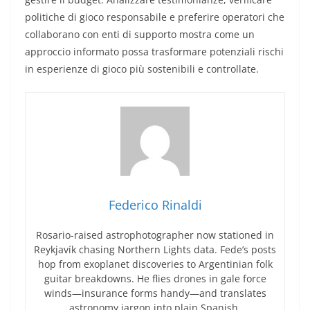
politiche di gioco responsabile e preferire operatori che
collaborano con enti di supporto mostra come un
approccio informato possa trasformare potenziali rischi
in esperienze di gioco più sostenibili e controllate.
Federico Rinaldi
Rosario-raised astrophotographer now stationed in
Reykjavík chasing Northern Lights data. Fede’s posts
hop from exoplanet discoveries to Argentinian folk
guitar breakdowns. He flies drones in gale force
winds—insurance forms handy—and translates
astronomy jargon into plain Spanish.