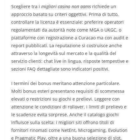
Scegliere tra i
migliori casino non aams
richiede un
approccio basato su criteri oggettivi. Prima di tutto,
controllare la licenza è essenziale: preferire operatori
regolamentati da autorità note come MGA o UKGC, o
piattaforme con registrazione a Curacao ma con audit e
report pubblicati. La reputazione si costruisce anche
attraverso la longevità sul mercato e la qualità del
servizio clienti: chat live in lingua, risposte tempestive e
sezioni FAQ dettagliate sono indicatori positivi.
I termini dei bonus meritano attenzione particolare.
Molti bonus esteri presentano requisiti di scommessa
elevati o restrizioni su giochi e prelievi. Leggere con
attenzione le condizioni di rollover, i limiti di prelievo e
le scadenze evita sorprese. Anche il catalogo giochi
influisce sulla scelta: i migliori siti offrono titoli di
fornitori rinomati come NetEnt, Microgaming, Evolution
e Pragmatic Play, oltre a una buona selezione di slot,