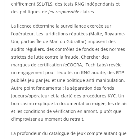
chiffrement SSL/TLS, des tests RNG indépendants et
des politiques de
jeu responsable
claires.
La licence détermine la surveillance exercée sur
l’opérateur. Les juridictions réputées (Malte, Royaume-
Uni, parfois Île de Man ou Gibraltar) imposent des
audits réguliers, des contrôles de fonds et des normes
strictes de lutte contre la fraude. Chercher des
marques de certification (eCOGRA, iTech Labs) révèle
un engagement pour l’équité: un RNG audité, des
RTP
publiés jeu par jeu et une politique anti-manipulation.
Autre point fondamental: la séparation des fonds
joueurs/opérateur et la clarté des procédures KYC. Un
bon casino explique la documentation exigée, les délais
et les conditions de vérification en amont, plutôt que
d’improviser au moment du retrait.
La profondeur du catalogue de jeux compte autant que