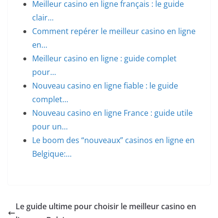
Meilleur casino en ligne français : le guide
clair…
Comment repérer le meilleur casino en ligne
en…
Meilleur casino en ligne : guide complet
pour…
Nouveau casino en ligne fiable : le guide
complet…
Nouveau casino en ligne France : guide utile
pour un…
Le boom des “nouveaux” casinos en ligne en
Belgique:…
Le guide ultime pour choisir le meilleur casino en