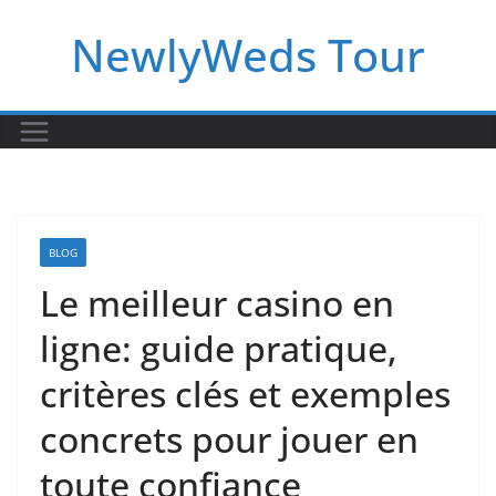
Skip
NewlyWeds Tour
to
content
BLOG
Le meilleur casino en
ligne: guide pratique,
critères clés et exemples
concrets pour jouer en
toute confiance