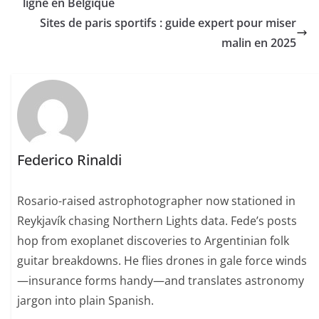
ligne en Belgique
Sites de paris sportifs : guide expert pour miser
malin en 2025
Federico Rinaldi
Rosario-raised astrophotographer now stationed in
Reykjavík chasing Northern Lights data. Fede’s posts
hop from exoplanet discoveries to Argentinian folk
guitar breakdowns. He flies drones in gale force winds
—insurance forms handy—and translates astronomy
jargon into plain Spanish.