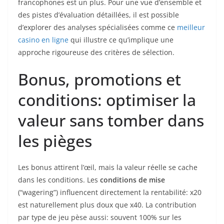
francophones est un plus. Pour une vue d’ensemble et
des pistes d’évaluation détaillées, il est possible
d’explorer des analyses spécialisées comme ce
meilleur
casino en ligne
qui illustre ce qu’implique une
approche rigoureuse des critères de sélection.
Bonus, promotions et
conditions: optimiser la
valeur sans tomber dans
les pièges
Les bonus attirent l’œil, mais la valeur réelle se cache
dans les conditions. Les
conditions de mise
(“wagering”) influencent directement la rentabilité: x20
est naturellement plus doux que x40. La contribution
par type de jeu pèse aussi: souvent 100% sur les