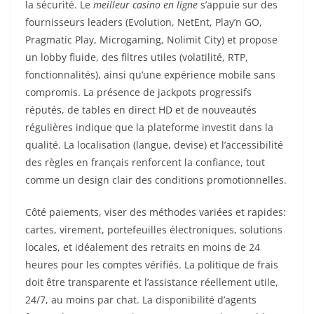
la sécurité. Le
meilleur casino en ligne
s’appuie sur des
fournisseurs leaders (Evolution, NetEnt, Play’n GO,
Pragmatic Play, Microgaming, Nolimit City) et propose
un lobby fluide, des filtres utiles (volatilité, RTP,
fonctionnalités), ainsi qu’une expérience mobile sans
compromis. La présence de jackpots progressifs
réputés, de tables en direct HD et de nouveautés
régulières indique que la plateforme investit dans la
qualité. La localisation (langue, devise) et l’accessibilité
des règles en français renforcent la confiance, tout
comme un design clair des conditions promotionnelles.
Côté paiements, viser des méthodes variées et rapides:
cartes, virement, portefeuilles électroniques, solutions
locales, et idéalement des retraits en moins de 24
heures pour les comptes vérifiés. La politique de frais
doit être transparente et l’assistance réellement utile,
24/7, au moins par chat. La disponibilité d’agents