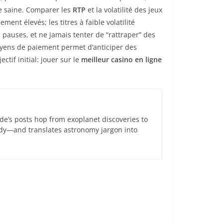
ase saine. Comparer les
RTP
et la volatilité des jeux
ment élevés; les titres à faible volatilité
s pauses, et ne jamais tenter de “rattraper” des
moyens de paiement permet d’anticiper des
tif initial: jouer sur le
meilleur casino en ligne
de’s posts hop from exoplanet discoveries to
ndy—and translates astronomy jargon into