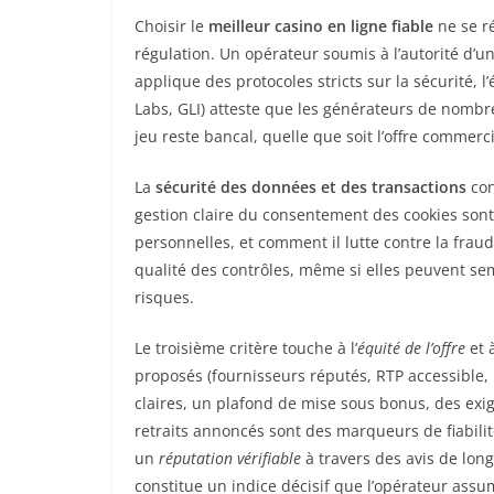
Choisir le
meilleur casino en ligne fiable
ne se ré
régulation. Un opérateur soumis à l’autorité d’
applique des protocoles stricts sur la sécurité,
Labs, GLI) atteste que les générateurs de nombr
jeu reste bancal, quelle que soit l’offre commerci
La
sécurité des données et des transactions
con
gestion claire du consentement des cookies sont 
personnelles, et comment il lutte contre la frau
qualité des contrôles, même si elles peuvent sem
risques.
Le troisième critère touche à l’
équité de l’offre
et 
proposés (fournisseurs réputés, RTP accessible, m
claires, un plafond de mise sous bonus, des exi
retraits annoncés sont des marqueurs de fiabilité
un
réputation vérifiable
à travers des avis de long
constitue un indice décisif que l’opérateur assu