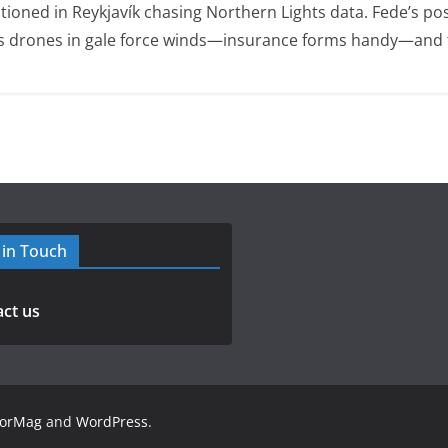
ioned in Reykjavík chasing Northern Lights data. Fede’s po
ies drones in gale force winds—insurance forms handy—and t
 in Touch
ct us
lorMag
and
WordPress
.