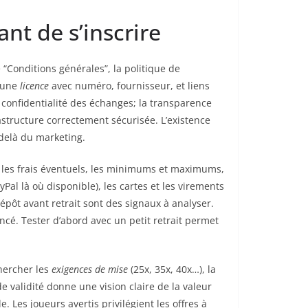
nt de s’inscrire
 “Conditions générales”, la politique de
d’une
licence
avec numéro, fournisseur, et liens
a confidentialité des échanges; la transparence
astructure correctement sécurisée. L’existence
-delà du marketing.
 les frais éventuels, les minimums et maximums,
yPal là où disponible), les cartes et les virements
dépôt avant retrait sont des signaux à analyser.
ncé. Tester d’abord avec un petit retrait permet
hercher les
exigences de mise
(25x, 35x, 40x…), la
 validité donne une vision claire de la valeur
 Les joueurs avertis privilégient les offres à