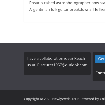
Rosario-raised astrophotographer now stat
Argentinian folk guitar breakdowns. He fl
Have a collaboration idea? Reach
Get
us at:
Plarturer1957@outlook.com
Conta
Copyright © 2026
NewlyWeds Tour
. Powered by
Co