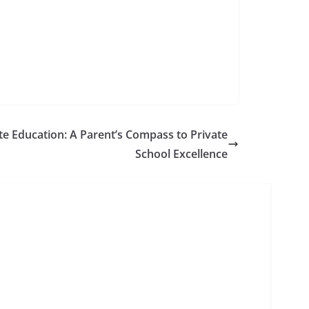
te Education: A Parent’s Compass to Private
School Excellence