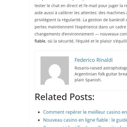
tester le chat en direct et l’e-mail pour juger l
aide aussi à calibrer les attentes: des machines à
privilégient la régularité. La gestion de bankroll
pertes maintiennent l’expérience dans un cadre s
changements d’environnement — nouveaux contrôles
fiable
, où la sécurité, l’équité et le plaisir s’équ
Federico Rinaldi
Rosario-raised astrophotogr
Argentinian folk guitar br
plain Spanish.
Related Posts:
Comment repérer le meilleur casino en
Nouveau casino en ligne fiable : le gui