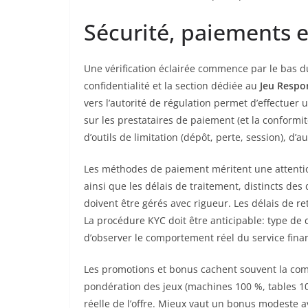
Sécurité, paiements e
Une vérification éclairée commence par le bas du 
confidentialité et la section dédiée au
Jeu Respo
vers l’autorité de régulation permet d’effectuer 
sur les prestataires de paiement (et la conformi
d’outils de limitation (dépôt, perte, session), 
Les méthodes de paiement méritent une attenti
ainsi que les délais de traitement, distincts des 
doivent être gérés avec rigueur. Les délais de re
La procédure KYC doit être anticipable: type de 
d’observer le comportement réel du service finan
Les promotions et bonus cachent souvent la comp
pondération des jeux (machines 100 %, tables 10-
réelle de l’offre. Mieux vaut un bonus modeste a