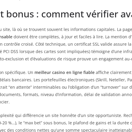
t bonus : comment vérifier ava
site, là où se trouvent souvent les informations capitales. La page
nsable
doivent être complètes, à jour et faciles à lire. La mention 
un contrôle croisé. Côté technique, un certificat SSL valide assure l
té PCI DSS lorsque des cartes sont impliquées) témoigne d’une infr
d’auto-exclusion et d’évaluations de risque prouve un engagement au
on spécifique. Un
meilleur casino en ligne fiable
affiche clairement
délais bancaires. Les portefeuilles électroniques (Skrill, Neteller, Pa
trait “en attente” interminables ou l’obligation d’un “turnover” sur 
documents, formats, niveau d’information, délai de validation anno
cier.
lexité qui différencie un site honnête d’un site opportuniste. Rec
20 %…), le “max bet” sous bonus, le plafond de gains et la durée de
vec des conditions nettes qu’une somme spectaculaire inatteignable.