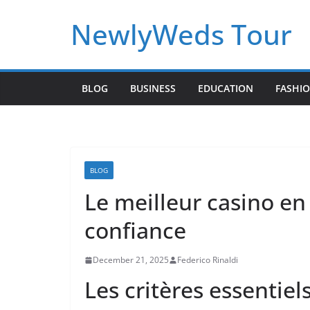
Skip
NewlyWeds Tour
to
content
BLOG
BUSINESS
EDUCATION
FASHI
BLOG
Le meilleur casino en 
confiance
December 21, 2025
Federico Rinaldi
Les critères essentiel