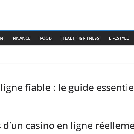
ON
FINANCE
FOOD
HEALTH & FITNESS
LIFESTYLE
ligne fiable : le guide essenti
s d’un casino en ligne réelleme