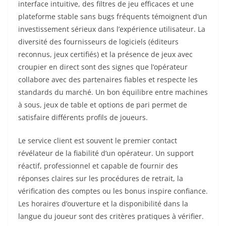
interface intuitive, des filtres de jeu efficaces et une
plateforme stable sans bugs fréquents témoignent d’un
investissement sérieux dans l’expérience utilisateur. La
diversité des fournisseurs de logiciels (éditeurs
reconnus, jeux certifiés) et la présence de jeux avec
croupier en direct sont des signes que l’opérateur
collabore avec des partenaires fiables et respecte les
standards du marché. Un bon équilibre entre machines
à sous, jeux de table et options de pari permet de
satisfaire différents profils de joueurs.
Le service client est souvent le premier contact
révélateur de la fiabilité d’un opérateur. Un support
réactif, professionnel et capable de fournir des
réponses claires sur les procédures de retrait, la
vérification des comptes ou les bonus inspire confiance.
Les horaires d’ouverture et la disponibilité dans la
langue du joueur sont des critères pratiques à vérifier.