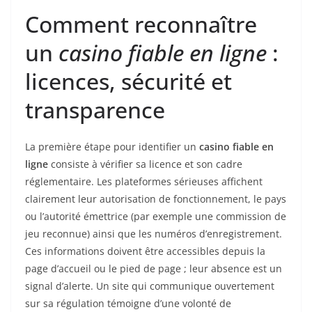
Comment reconnaître
un
casino fiable en ligne
:
licences, sécurité et
transparence
La première étape pour identifier un
casino fiable en
ligne
consiste à vérifier sa licence et son cadre
réglementaire. Les plateformes sérieuses affichent
clairement leur autorisation de fonctionnement, le pays
ou l’autorité émettrice (par exemple une commission de
jeu reconnue) ainsi que les numéros d’enregistrement.
Ces informations doivent être accessibles depuis la
page d’accueil ou le pied de page ; leur absence est un
signal d’alerte. Un site qui communique ouvertement
sur sa régulation témoigne d’une volonté de