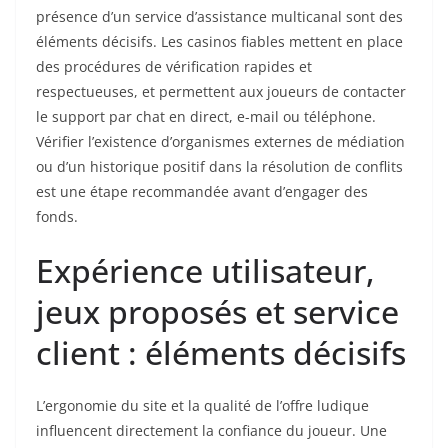
présence d’un service d’assistance multicanal sont des
éléments décisifs. Les casinos fiables mettent en place
des procédures de vérification rapides et
respectueuses, et permettent aux joueurs de contacter
le support par chat en direct, e-mail ou téléphone.
Vérifier l’existence d’organismes externes de médiation
ou d’un historique positif dans la résolution de conflits
est une étape recommandée avant d’engager des
fonds.
Expérience utilisateur,
jeux proposés et service
client : éléments décisifs
L’ergonomie du site et la qualité de l’offre ludique
influencent directement la confiance du joueur. Une