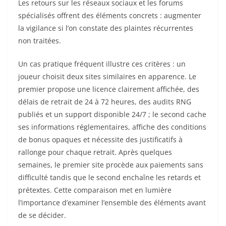
Les retours sur les réseaux sociaux et les forums
spécialisés offrent des éléments concrets : augmenter
la vigilance si l’on constate des plaintes récurrentes
non traitées.
Un cas pratique fréquent illustre ces critères : un
joueur choisit deux sites similaires en apparence. Le
premier propose une licence clairement affichée, des
délais de retrait de 24 à 72 heures, des audits RNG
publiés et un support disponible 24/7 ; le second cache
ses informations réglementaires, affiche des conditions
de bonus opaques et nécessite des justificatifs à
rallonge pour chaque retrait. Après quelques
semaines, le premier site procède aux paiements sans
difficulté tandis que le second enchaîne les retards et
prétextes. Cette comparaison met en lumière
l’importance d’examiner l’ensemble des éléments avant
de se décider.