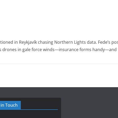
ioned in Reykjavík chasing Northern Lights data. Fede’s po
ies drones in gale force winds—insurance forms handy—and t
 in Touch