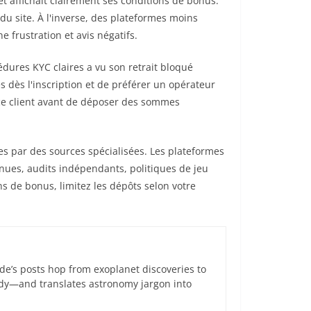
 et affichait clairement ses conditions de bonus.
 du site. À l'inverse, des plateformes moins
 frustration et avis négatifs.
cédures KYC claires a vu son retrait bloqué
 dès l'inscription et de préférer un opérateur
ice client avant de déposer des sommes
es par des sources spécialisées. Les plateformes
nues, audits indépendants, politiques de jeu
ns de bonus, limitez les dépôts selon votre
de’s posts hop from exoplanet discoveries to
ndy—and translates astronomy jargon into