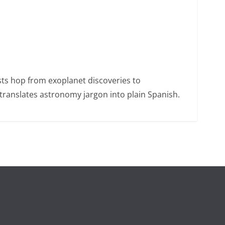
sts hop from exoplanet discoveries to
ranslates astronomy jargon into plain Spanish.