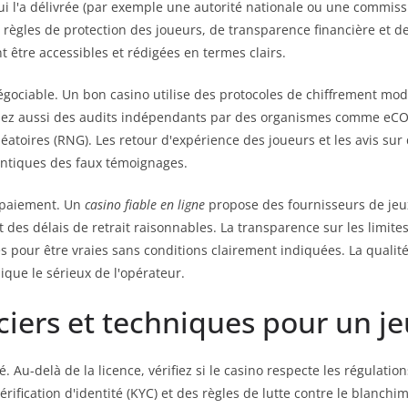
qui l'a délivrée (par exemple une autorité nationale ou une commis
ègles de protection des joueurs, de transparence financière et de
nt être accessibles et rédigées en termes clairs.
négociable. Un bon casino utilise des protocoles de chiffrement mo
chez aussi des audits indépendants par des organismes comme eCOGR
éatoires (RNG). Les retour d'expérience des joueurs et les avis sur
thentiques des faux témoignages.
e paiement. Un
casino fiable en ligne
propose des fournisseurs de jeu
et des délais de retrait raisonnables. La transparence sur les limit
les pour être vraies sans conditions clairement indiquées. La qualité
ique le sérieux de l'opérateur.
nciers et techniques pour un je
é. Au-delà de la licence, vérifiez si le casino respecte les régulati
vérification d'identité (KYC) et des règles de lutte contre le blanc