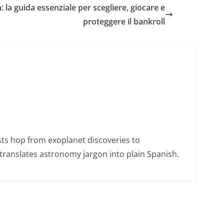
 la guida essenziale per scegliere, giocare e
proteggere il bankroll
sts hop from exoplanet discoveries to
ranslates astronomy jargon into plain Spanish.