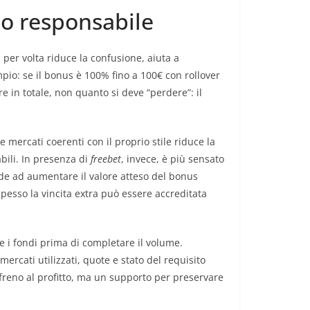
do responsabile
per volta riduce la confusione, aiuta a
pio: se il bonus è 100% fino a 100€ con rollover
 in totale, non quanto si deve “perdere”: il
mercati coerenti con il proprio stile riduce la
abili. In presenza di
freebet
, invece, è più sensato
nde ad aumentare il valore atteso del bonus
 spesso la vincita extra può essere accreditata
ire i fondi prima di completare il volume.
mercati utilizzati, quote e stato del requisito
 freno al profitto, ma un supporto per preservare