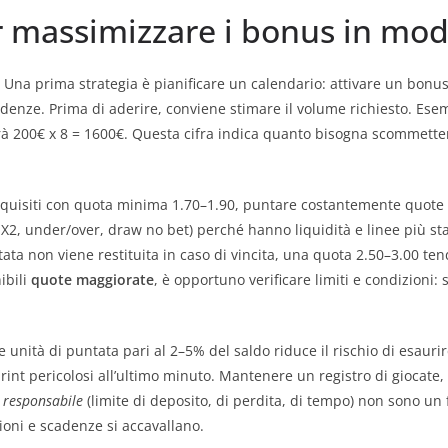
er massimizzare i bonus in mo
 Una prima strategia è pianificare un calendario: attivare un bonus 
enze. Prima di aderire, conviene stimare il volume richiesto. Esem
 200€ x 8 = 1600€. Questa cifra indica quanto bisogna scommettere
.
equisiti con quota minima 1.70–1.90, puntare costantemente quote e 
(1X2, under/over, draw no bet) perché hanno liquidità e linee più st
tata non viene restituita in caso di vincita, una quota 2.50–3.00 te
ibili
quote maggiorate
, è opportuno verificare limiti e condizioni:
ire unità di puntata pari al 2–5% del saldo riduce il rischio di esaur
print pericolosi all’ultimo minuto. Mantenere un registro di giocate, 
 responsabile
(limite di deposito, di perdita, di tempo) non sono un
ioni e scadenze si accavallano.