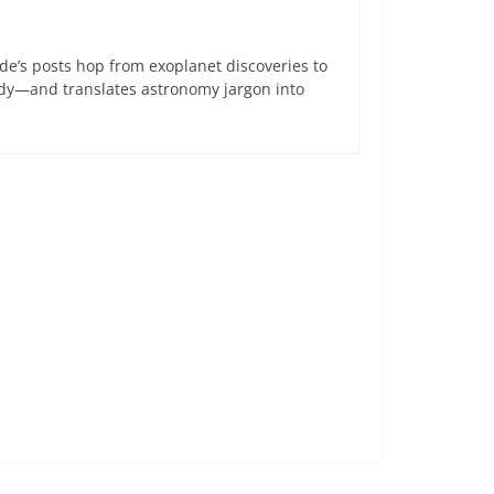
de’s posts hop from exoplanet discoveries to
ndy—and translates astronomy jargon into