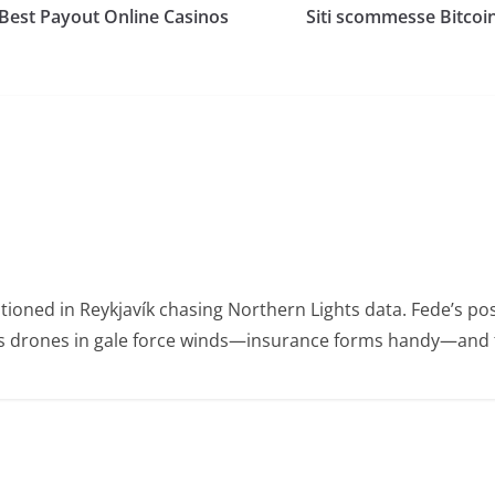
 Best Payout Online Casinos
Siti scommesse Bitcoin:
ioned in Reykjavík chasing Northern Lights data. Fede’s po
ies drones in gale force winds—insurance forms handy—and t