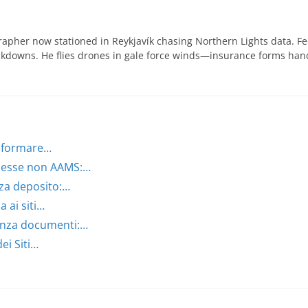
apher now stationed in Reykjavík chasing Northern Lights data. Fe
eakdowns. He flies drones in gale force winds—insurance forms ha
asformare…
mmesse non AAMS:…
za deposito:…
 ai siti…
enza documenti:…
ei Siti…