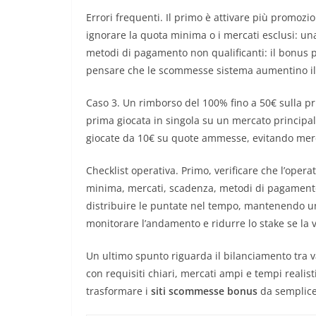
Errori frequenti. Il primo è attivare più promo
ignorare la quota minima o i mercati esclusi: un
metodi di pagamento non qualificanti: il bonus p
pensare che le scommesse sistema aumentino il 
Caso 3. Un rimborso del 100% fino a 50€ sulla 
prima giocata in singola su un mercato principale
giocate da 10€ su quote ammesse, evitando mercati
Checklist operativa. Primo, verificare che l’oper
minima, mercati, scadenza, metodi di pagamento am
distribuire le puntate nel tempo, mantenendo uni
monitorare l’andamento e ridurre lo stake se la va
Un ultimo spunto riguarda il bilanciamento tra v
con requisiti chiari, mercati ampi e tempi realis
trasformare i
siti scommesse bonus
da semplice 