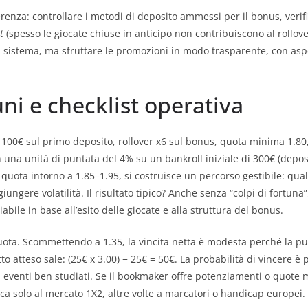
enza: controllare i metodi di deposito ammessi per il bonus, verifica
t
(spesso le giocate chiuse in anticipo non contribuiscono al rollover
 il sistema, ma sfruttare le promozioni in modo trasparente, con asp
uni e checklist operativa
 100€ sul primo deposito, rollover x6 sul bonus, quota minima 1.80
n una unità di puntata del 4% su un bankroll iniziale di 300€ (depos
quota intorno a 1.85–1.95, si costruisce un percorso gestibile: qualor
iungere volatilità. Il risultato tipico? Anche senza “colpi di fortun
bile in base all’esito delle giocate e alla struttura del bonus.
ota. Scommettendo a 1.35, la vincita netta è modesta perché la punt
tto atteso sale: (25€ x 3.00) − 25€ = 50€. La probabilità di vincere è
u eventi ben studiati. Se il bookmaker offre potenziamenti o quote
lica solo al mercato 1X2, altre volte a marcatori o handicap europei.