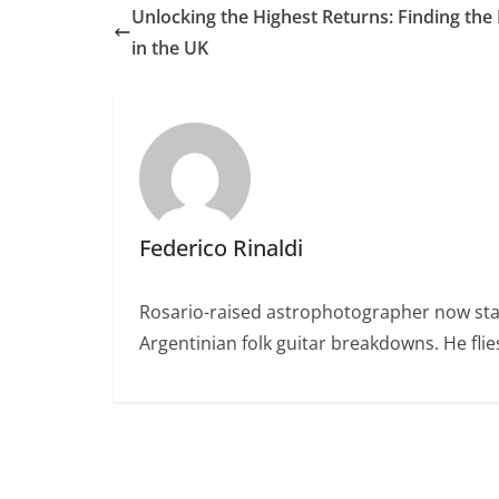
Unlocking the Highest Returns: Finding the
in the UK
Federico Rinaldi
Rosario-raised astrophotographer now stat
Argentinian folk guitar breakdowns. He fl