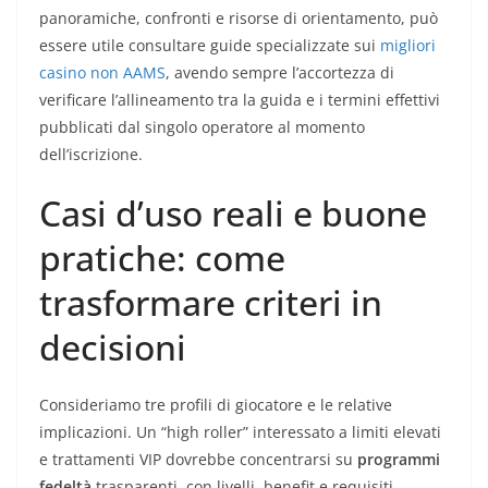
panoramiche, confronti e risorse di orientamento, può
essere utile consultare guide specializzate sui
migliori
casino non AAMS
, avendo sempre l’accortezza di
verificare l’allineamento tra la guida e i termini effettivi
pubblicati dal singolo operatore al momento
dell’iscrizione.
Casi d’uso reali e buone
pratiche: come
trasformare criteri in
decisioni
Consideriamo tre profili di giocatore e le relative
implicazioni. Un “high roller” interessato a limiti elevati
e trattamenti VIP dovrebbe concentrarsi su
programmi
fedeltà
trasparenti, con livelli, benefit e requisiti