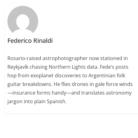
Federico Rinaldi
Rosario-raised astrophotographer now stationed in
Reykjavík chasing Northern Lights data. Fede’s posts
hop from exoplanet discoveries to Argentinian folk
guitar breakdowns. He flies drones in gale force winds
—insurance forms handy—and translates astronomy
jargon into plain Spanish.