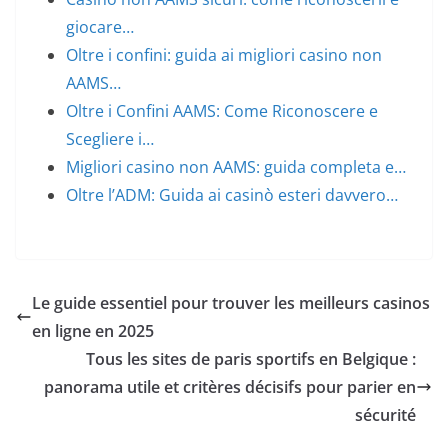
giocare…
Oltre i confini: guida ai migliori casino non
AAMS…
Oltre i Confini AAMS: Come Riconoscere e
Scegliere i…
Migliori casino non AAMS: guida completa e…
Oltre l’ADM: Guida ai casinò esteri davvero…
Le guide essentiel pour trouver les meilleurs casinos
en ligne en 2025
Tous les sites de paris sportifs en Belgique :
panorama utile et critères décisifs pour parier en
sécurité