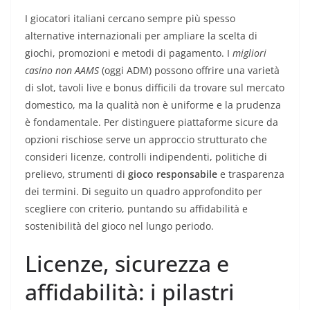
I giocatori italiani cercano sempre più spesso
alternative internazionali per ampliare la scelta di
giochi, promozioni e metodi di pagamento. I
migliori
casino non AAMS
(oggi ADM) possono offrire una varietà
di slot, tavoli live e bonus difficili da trovare sul mercato
domestico, ma la qualità non è uniforme e la prudenza
è fondamentale. Per distinguere piattaforme sicure da
opzioni rischiose serve un approccio strutturato che
consideri licenze, controlli indipendenti, politiche di
prelievo, strumenti di
gioco responsabile
e trasparenza
dei termini. Di seguito un quadro approfondito per
scegliere con criterio, puntando su affidabilità e
sostenibilità del gioco nel lungo periodo.
Licenze, sicurezza e
affidabilità: i pilastri