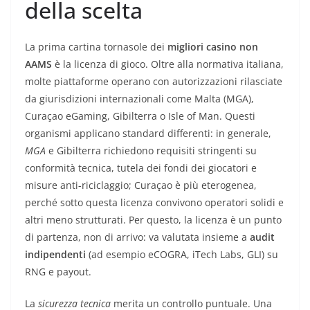
della scelta
La prima cartina tornasole dei
migliori casino non
AAMS
è la licenza di gioco. Oltre alla normativa italiana,
molte piattaforme operano con autorizzazioni rilasciate
da giurisdizioni internazionali come Malta (MGA),
Curaçao eGaming, Gibilterra o Isle of Man. Questi
organismi applicano standard differenti: in generale,
MGA
e Gibilterra richiedono requisiti stringenti su
conformità tecnica, tutela dei fondi dei giocatori e
misure anti-riciclaggio; Curaçao è più eterogenea,
perché sotto questa licenza convivono operatori solidi e
altri meno strutturati. Per questo, la licenza è un punto
di partenza, non di arrivo: va valutata insieme a
audit
indipendenti
(ad esempio eCOGRA, iTech Labs, GLI) su
RNG e payout.
La
sicurezza tecnica
merita un controllo puntuale. Una