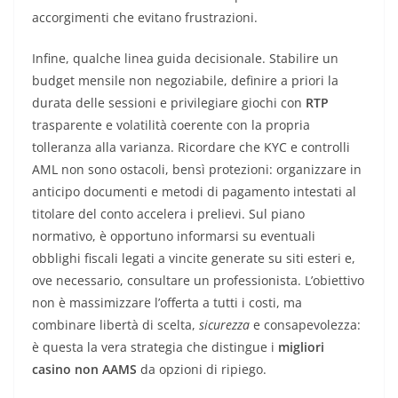
accorgimenti che evitano frustrazioni.
Infine, qualche linea guida decisionale. Stabilire un
budget mensile non negoziabile, definire a priori la
durata delle sessioni e privilegiare giochi con
RTP
trasparente e volatilità coerente con la propria
tolleranza alla varianza. Ricordare che KYC e controlli
AML non sono ostacoli, bensì protezioni: organizzare in
anticipo documenti e metodi di pagamento intestati al
titolare del conto accelera i prelievi. Sul piano
normativo, è opportuno informarsi su eventuali
obblighi fiscali legati a vincite generate su siti esteri e,
ove necessario, consultare un professionista. L’obiettivo
non è massimizzare l’offerta a tutti i costi, ma
combinare libertà di scelta,
sicurezza
e consapevolezza:
è questa la vera strategia che distingue i
migliori
casino non AAMS
da opzioni di ripiego.