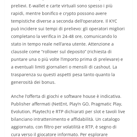
prelievi. E-wallet e carte virtuali sono spesso i più
rapidi, mentre bonifico e crypto possono avere
tempistiche diverse a seconda dell’operatore. Il KYC
può incidere sui tempi di prelievo: gli operatori migliori
completano la verifica in 24-48 ore, comunicando lo
stato in tempo reale nell’area utente. Attenzione a
clausole come “rollover sul deposito” (richiesta di
puntare una o più volte l’importo prima di prelevare) e
a eventuali limiti giornalieri o mensili di cashout. La
trasparenza su questi aspetti pesa tanto quanto la
generosità dei bonus.
Anche l’offerta di giochi e software house è indicativa.
Publisher affermati (NetEnt, Play’n GO, Pragmatic Play,
Evolution, Playtech) e RTP dichiarati per slot e tavoli live
bilanciano intrattenimento e affidabilità. Un catalogo
aggiornato, con filtro per volatilità e RTP, è segno di
cura verso il giocatore informato. Per esplorare