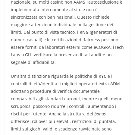
nazionale; su molti casinò non AAMS l’autoesclusione è
implementata internamente al sito e non è
sincronizzata con ban nazionali. Questo richiede
maggiore attenzione individuale nella gestione dei
limiti. Dal punto di vista tecnico, i
RNG
(generatori di
numeri casuali) e le certificazioni di fairness possono
essere forniti da laboratori esterni come eCOGRA, iTech
Labs o GLI: verificare la presenza di tali audit è un
segnale di affidabilità.
Un’altra distinzione riguarda le politiche di
KYC
e i
controlli di età/identità: i migliori operatori extra-ADM
adottano procedure di verifica documentale
comparabili agli standard europei, mentre quelli meno
scrupolosi possono ridurre i controlli, aumentando i
rischi per l’utente. Anche la struttura dei
bonus
differisce: rollover più elevati, restrizioni di puntata,
limiti sui giochi validi e scadenze ravvicinate sono