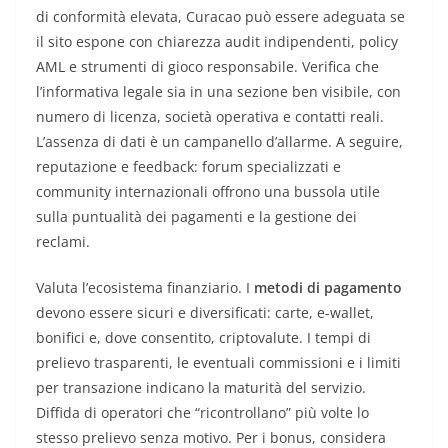
di conformità elevata, Curacao può essere adeguata se
il sito espone con chiarezza audit indipendenti, policy
AML e strumenti di gioco responsabile. Verifica che
l’informativa legale sia in una sezione ben visibile, con
numero di licenza, società operativa e contatti reali.
L’assenza di dati è un campanello d’allarme. A seguire,
reputazione e feedback: forum specializzati e
community internazionali offrono una bussola utile
sulla puntualità dei pagamenti e la gestione dei
reclami.
Valuta l’ecosistema finanziario. I
metodi di pagamento
devono essere sicuri e diversificati: carte, e-wallet,
bonifici e, dove consentito, criptovalute. I tempi di
prelievo trasparenti, le eventuali commissioni e i limiti
per transazione indicano la maturità del servizio.
Diffida di operatori che “ricontrollano” più volte lo
stesso prelievo senza motivo. Per i bonus, considera