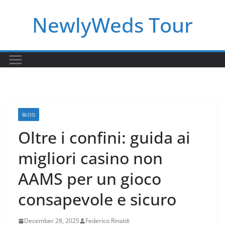
Skip
NewlyWeds Tour
to
content
BLOG
Oltre i confini: guida ai
migliori casino non
AAMS per un gioco
consapevole e sicuro
December 28, 2025
Federico Rinaldi