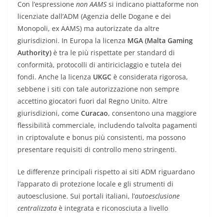
Con l’espressione
non AAMS
si indicano piattaforme non
licenziate dall’ADM (Agenzia delle Dogane e dei
Monopoli, ex AAMS) ma autorizzate da altre
giurisdizioni. In Europa la licenza
MGA (Malta Gaming
Authority)
è tra le più rispettate per standard di
conformità, protocolli di antiriciclaggio e tutela dei
fondi. Anche la licenza
UKGC
è considerata rigorosa,
sebbene i siti con tale autorizzazione non sempre
accettino giocatori fuori dal Regno Unito. Altre
giurisdizioni, come
Curacao
, consentono una maggiore
flessibilità commerciale, includendo talvolta pagamenti
in criptovalute e bonus più consistenti, ma possono
presentare requisiti di controllo meno stringenti.
Le differenze principali rispetto ai siti ADM riguardano
l’apparato di protezione locale e gli strumenti di
autoesclusione. Sui portali italiani, l’
autoesclusione
centralizzata
è integrata e riconosciuta a livello