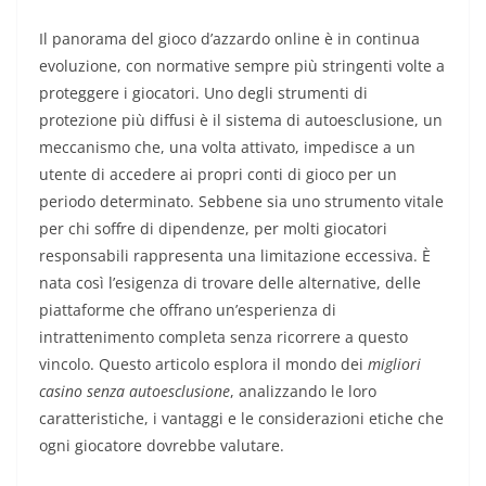
Il panorama del gioco d’azzardo online è in continua
evoluzione, con normative sempre più stringenti volte a
proteggere i giocatori. Uno degli strumenti di
protezione più diffusi è il sistema di autoesclusione, un
meccanismo che, una volta attivato, impedisce a un
utente di accedere ai propri conti di gioco per un
periodo determinato. Sebbene sia uno strumento vitale
per chi soffre di dipendenze, per molti giocatori
responsabili rappresenta una limitazione eccessiva. È
nata così l’esigenza di trovare delle alternative, delle
piattaforme che offrano un’esperienza di
intrattenimento completa senza ricorrere a questo
vincolo. Questo articolo esplora il mondo dei
migliori
casino senza autoesclusione
, analizzando le loro
caratteristiche, i vantaggi e le considerazioni etiche che
ogni giocatore dovrebbe valutare.