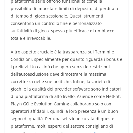
piattaforme serie offrono funzionalità come la
possibilità di impostare limiti di deposito, di perdita o
di tempo di gioco sessionale. Questi strumenti
consentono un controllo fine e personalizzato
sull’attività di gioco, spesso più efficace di un blocco
totale e irrevocabile.
Altro aspetto cruciale è la trasparenza sui Termini e
Condizioni, specialmente per quanto riguarda i bonus e
i prelievi. Un casinò che opera senza le restrizioni
dell’autoesclusione deve dimostrare la massima
correttezza nelle sue politiche. Infine, la varietà di
giochi e la qualità dei provider software sono indicatori
di una piattaforma di alto livello. Aziende come NetEnt,
Play’n GO e Evolution Gaming collaborano solo con
operatori affidabili, quindi la loro presenza è un buon
segno di qualità. Per una selezione curata di queste
piattaforme, molti esperti del settore consigliano di