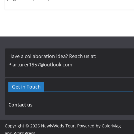
Have a collaboration idea? Reach us at:
Plarturer1957@outlook.com
Get in Touch
Contact us
Copyright © 2026
NewlyWeds Tour
. Powered by
ColorMag
and
WordPress
.