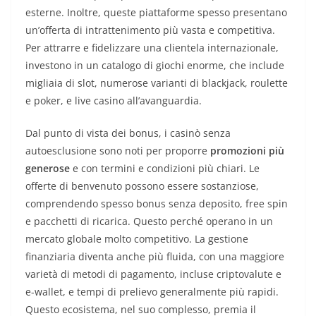
esterne. Inoltre, queste piattaforme spesso presentano
un’offerta di intrattenimento più vasta e competitiva.
Per attrarre e fidelizzare una clientela internazionale,
investono in un catalogo di giochi enorme, che include
migliaia di slot, numerose varianti di blackjack, roulette
e poker, e live casino all’avanguardia.
Dal punto di vista dei bonus, i casinò senza
autoesclusione sono noti per proporre
promozioni più
generose
e con termini e condizioni più chiari. Le
offerte di benvenuto possono essere sostanziose,
comprendendo spesso bonus senza deposito, free spin
e pacchetti di ricarica. Questo perché operano in un
mercato globale molto competitivo. La gestione
finanziaria diventa anche più fluida, con una maggiore
varietà di metodi di pagamento, incluse criptovalute e
e-wallet, e tempi di prelievo generalmente più rapidi.
Questo ecosistema, nel suo complesso, premia il