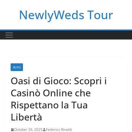
Skip
NewlyWeds Tour
to
content
BLOG
Oasi di Gioco: Scopri i
Casinò Online che
Rispettano la Tua
Libertà
October 26, 2025
Federico Rinaldi