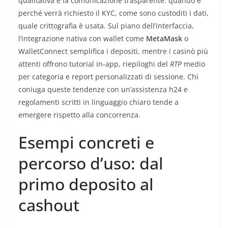
qualitativa è la comunicazione trasparente: quando e
perché verrà richiesto il KYC, come sono custoditi i dati,
quale crittografia è usata. Sul piano dell’interfaccia,
l’integrazione nativa con wallet come
MetaMask
o
WalletConnect semplifica i depositi, mentre i casinò più
attenti offrono tutorial in-app, riepiloghi del
RTP
medio
per categoria e report personalizzati di sessione. Chi
coniuga queste tendenze con un’assistenza h24 e
regolamenti scritti in linguaggio chiaro tende a
emergere rispetto alla concorrenza.
Esempi concreti e
percorso d’uso: dal
primo deposito al
cashout