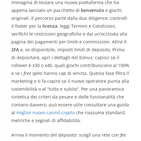
Immagina di testare una nuova piattaforma che ha
appena lanciato un pacchetto di
benvenuto
e giochi
originali. Il percorso parte dalla due diligence: controlli
il footer per la
licenza
, leggi Termini e Condizioni,
verifichi le restrizioni geografiche e dai un’occhiata alla
pagina dei pagamenti per limiti e commissioni. Attivi il
2FA
e, se disponibile, imposti limiti di deposito. Prima
di depositare, apri i dettagli del bonus: capisci se il
rollover è x30 o x40, quali giochi contribuiscono al 100%
e se i
free spins
hanno cap di vincita. Questa fase filtra il
marketing e ti fa capire se il nuovo operatore punta alla
sostenibilità o al “tutto e subito”. Per una panoramica
sintetica dei criteri da pesare e delle funzionalità che
contano davvero, può essere utile consultare una guida
al
miglior nuovo casinò crypto
che riassuma standard,
metriche e segnali di affidabilità.
Arriva il momento del deposito: scegli una rete con
fee