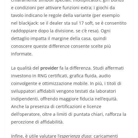
e condizioni per attivare funzioni extra; i giochi da
tavolo indicano le regole della variante (per esempio
nel blackjack: se il dealer sta sul 17 soft, se è consentito
raddoppiare dopo la divisione, se c’è resa). Ogni
dettaglio impatta il margine della casa, quindi
conoscere queste differenze consente scelte più
informate.
La qualità del
provider
fa la differenza. Studi affermati
investono in RNG certificati, grafica fluida, audio
coinvolgente e ottimizzazione mobile. In più, i titoli di
sviluppatori affidabili vengono testati da laboratori
indipendenti, offrendo maggiore fiducia nell’equità.
Anche la presenza di certificazioni e licenze
dell’operatore, oltre a limiti di puntata chiari, rafforza la
percezione di affidabilità.
Infine, è utile valutare l’
esperienza d’uso
: caricamenti