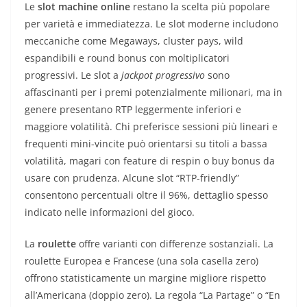
Le
slot machine online
restano la scelta più popolare
per varietà e immediatezza. Le slot moderne includono
meccaniche come Megaways, cluster pays, wild
espandibili e round bonus con moltiplicatori
progressivi. Le slot a
jackpot progressivo
sono
affascinanti per i premi potenzialmente milionari, ma in
genere presentano RTP leggermente inferiori e
maggiore volatilità. Chi preferisce sessioni più lineari e
frequenti mini-vincite può orientarsi su titoli a bassa
volatilità, magari con feature di respin o buy bonus da
usare con prudenza. Alcune slot “RTP-friendly”
consentono percentuali oltre il 96%, dettaglio spesso
indicato nelle informazioni del gioco.
La
roulette
offre varianti con differenze sostanziali. La
roulette Europea e Francese (una sola casella zero)
offrono statisticamente un margine migliore rispetto
all’Americana (doppio zero). La regola “La Partage” o “En