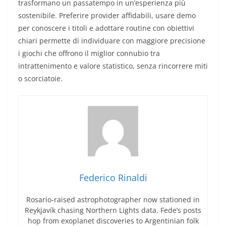
trasformano un passatempo in un’esperienza più
sostenibile. Preferire provider affidabili, usare demo
per conoscere i titoli e adottare routine con obiettivi
chiari permette di individuare con maggiore precisione
i giochi che offrono il miglior connubio tra
intrattenimento e valore statistico, senza rincorrere miti
o scorciatoie.
Federico Rinaldi
Rosario-raised astrophotographer now stationed in
Reykjavík chasing Northern Lights data. Fede’s posts
hop from exoplanet discoveries to Argentinian folk