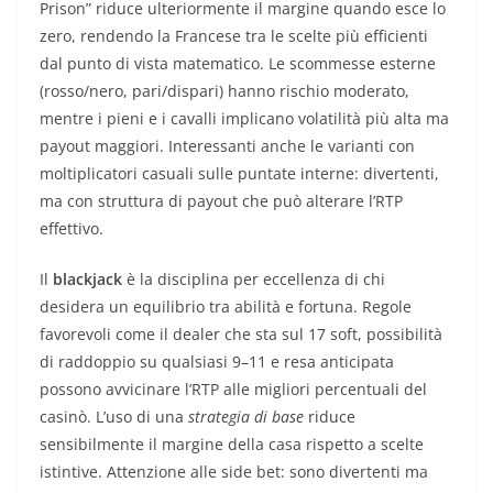
Prison” riduce ulteriormente il margine quando esce lo
zero, rendendo la Francese tra le scelte più efficienti
dal punto di vista matematico. Le scommesse esterne
(rosso/nero, pari/dispari) hanno rischio moderato,
mentre i pieni e i cavalli implicano volatilità più alta ma
payout maggiori. Interessanti anche le varianti con
moltiplicatori casuali sulle puntate interne: divertenti,
ma con struttura di payout che può alterare l’RTP
effettivo.
Il
blackjack
è la disciplina per eccellenza di chi
desidera un equilibrio tra abilità e fortuna. Regole
favorevoli come il dealer che sta sul 17 soft, possibilità
di raddoppio su qualsiasi 9–11 e resa anticipata
possono avvicinare l’RTP alle migliori percentuali del
casinò. L’uso di una
strategia di base
riduce
sensibilmente il margine della casa rispetto a scelte
istintive. Attenzione alle side bet: sono divertenti ma