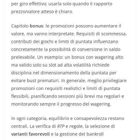
per giro effettivo; usarla solo quando il rapporto
prezzo/valore atteso è chiaro.
Capitolo
bonus
: le promozioni possono aumentare il
valore, ma vanno interpretate. Requisiti di scommessa,
contributi dei giochi e limiti di puntata influenzano
concretamente la possibilità di conversione in saldo
prelevabile. Un esempio: un bonus con wagering alto
ma valido solo su slot ad alta volatilità richiede
disciplina nel dimensionamento della puntata per
evitare bust prematuri. In generale, meglio privilegiare
promozioni con requisiti realistici e limiti di puntata
flessibili, pianificando sessioni più brevi ma regolari e
monitorando sempre il progresso del wagering.
In ogni categoria, equilibrio e consapevolezza restano
centrali. La verifica di
RTP
e regole, la selezione di
varianti favorevoli
e la gestione del bankroll