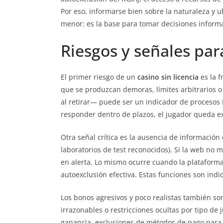
Por eso, informarse bien sobre la naturaleza y u
menor: es la base para tomar decisiones inform
Riesgos y señales para
El primer riesgo de un
casino sin licencia
es la f
que se produzcan demoras, límites arbitrarios o 
al retirar— puede ser un indicador de procesos 
responder dentro de plazos, el jugador queda ex
Otra señal crítica es la ausencia de información 
laboratorios de test reconocidos). Si la web no 
en alerta. Lo mismo ocurre cuando la plataform
autoexclusión efectiva. Estas funciones son ind
Los bonos agresivos y poco realistas también s
irrazonables o restricciones ocultas por tipo d
ganancia, exclusiones de métodos de pago para re