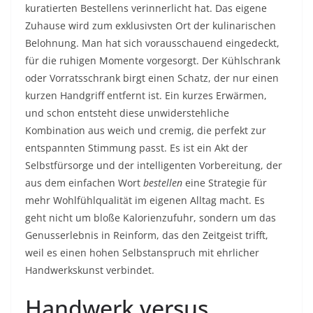
kuratierten Bestellens verinnerlicht hat. Das eigene
Zuhause wird zum exklusivsten Ort der kulinarischen
Belohnung. Man hat sich vorausschauend eingedeckt,
für die ruhigen Momente vorgesorgt. Der Kühlschrank
oder Vorratsschrank birgt einen Schatz, der nur einen
kurzen Handgriff entfernt ist. Ein kurzes Erwärmen,
und schon entsteht diese unwiderstehliche
Kombination aus weich und cremig, die perfekt zur
entspannten Stimmung passt. Es ist ein Akt der
Selbstfürsorge und der intelligenten Vorbereitung, der
aus dem einfachen Wort
bestellen
eine Strategie für
mehr Wohlfühlqualität im eigenen Alltag macht. Es
geht nicht um bloße Kalorienzufuhr, sondern um das
Genusserlebnis in Reinform, das den Zeitgeist trifft,
weil es einen hohen Selbstanspruch mit ehrlicher
Handwerkskunst verbindet.
Handwerk versus