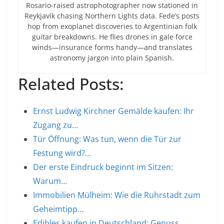
Rosario-raised astrophotographer now stationed in
Reykjavík chasing Northern Lights data. Fede’s posts
hop from exoplanet discoveries to Argentinian folk
guitar breakdowns. He flies drones in gale force
winds—insurance forms handy—and translates
astronomy jargon into plain Spanish.
Related Posts:
Ernst Ludwig Kirchner Gemälde kaufen: Ihr
Zugang zu…
Tür Öffnung: Was tun, wenn die Tür zur
Festung wird?…
Der erste Eindruck beginnt im Sitzen:
Warum…
Immobilien Mülheim: Wie die Ruhrstadt zum
Geheimtipp…
Edibles kaufen in Deutschland: Genuss,