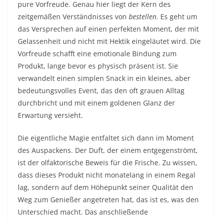
pure Vorfreude. Genau hier liegt der Kern des
zeitgemäßen Verständnisses von
bestellen
. Es geht um
das Versprechen auf einen perfekten Moment, der mit
Gelassenheit und nicht mit Hektik eingeläutet wird. Die
Vorfreude schafft eine emotionale Bindung zum
Produkt, lange bevor es physisch präsent ist. Sie
verwandelt einen simplen Snack in ein kleines, aber
bedeutungsvolles Event, das den oft grauen Alltag
durchbricht und mit einem goldenen Glanz der
Erwartung versieht.
Die eigentliche Magie entfaltet sich dann im Moment
des Auspackens. Der Duft, der einem entgegenströmt,
ist der olfaktorische Beweis für die Frische. Zu wissen,
dass dieses Produkt nicht monatelang in einem Regal
lag, sondern auf dem Höhepunkt seiner Qualität den
Weg zum Genießer angetreten hat, das ist es, was den
Unterschied macht. Das anschließende