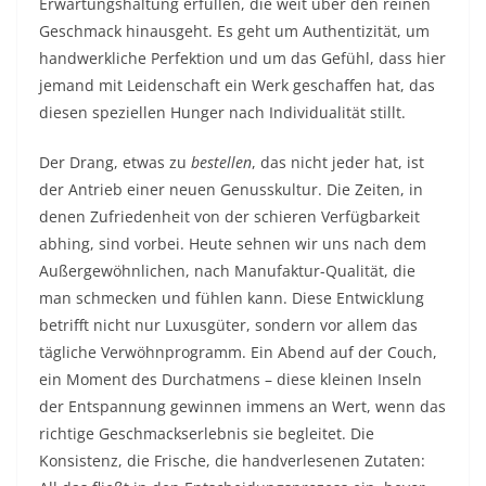
Erwartungshaltung erfüllen, die weit über den reinen
Geschmack hinausgeht. Es geht um Authentizität, um
handwerkliche Perfektion und um das Gefühl, dass hier
jemand mit Leidenschaft ein Werk geschaffen hat, das
diesen speziellen Hunger nach Individualität stillt.
Der Drang, etwas zu
bestellen
, das nicht jeder hat, ist
der Antrieb einer neuen Genusskultur. Die Zeiten, in
denen Zufriedenheit von der schieren Verfügbarkeit
abhing, sind vorbei. Heute sehnen wir uns nach dem
Außergewöhnlichen, nach Manufaktur-Qualität, die
man schmecken und fühlen kann. Diese Entwicklung
betrifft nicht nur Luxusgüter, sondern vor allem das
tägliche Verwöhnprogramm. Ein Abend auf der Couch,
ein Moment des Durchatmens – diese kleinen Inseln
der Entspannung gewinnen immens an Wert, wenn das
richtige Geschmackserlebnis sie begleitet. Die
Konsistenz, die Frische, die handverlesenen Zutaten: