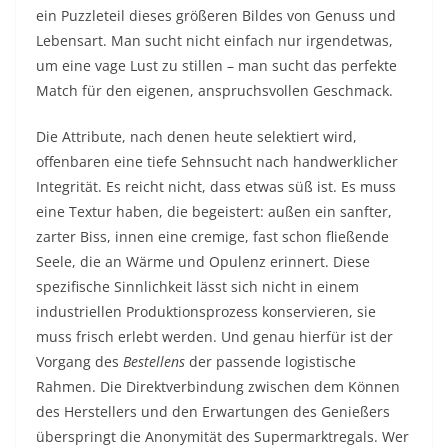
ein Puzzleteil dieses größeren Bildes von Genuss und
Lebensart. Man sucht nicht einfach nur irgendetwas,
um eine vage Lust zu stillen – man sucht das perfekte
Match für den eigenen, anspruchsvollen Geschmack.
Die Attribute, nach denen heute selektiert wird,
offenbaren eine tiefe Sehnsucht nach handwerklicher
Integrität. Es reicht nicht, dass etwas süß ist. Es muss
eine Textur haben, die begeistert: außen ein sanfter,
zarter Biss, innen eine cremige, fast schon fließende
Seele, die an Wärme und Opulenz erinnert. Diese
spezifische Sinnlichkeit lässt sich nicht in einem
industriellen Produktionsprozess konservieren, sie
muss frisch erlebt werden. Und genau hierfür ist der
Vorgang des
Bestellens
der passende logistische
Rahmen. Die Direktverbindung zwischen dem Können
des Herstellers und den Erwartungen des Genießers
überspringt die Anonymität des Supermarktregals. Wer