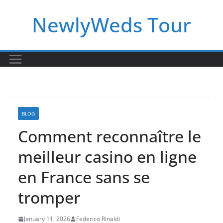
Skip
NewlyWeds Tour
to
content
BLOG
Comment reconnaître le
meilleur casino en ligne
en France sans se
tromper
January 11, 2026
Federico Rinaldi