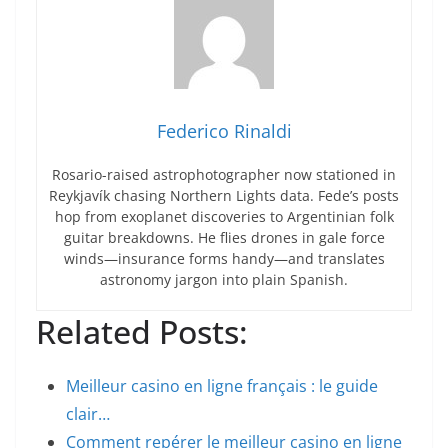
Federico Rinaldi
Rosario-raised astrophotographer now stationed in
Reykjavík chasing Northern Lights data. Fede’s posts
hop from exoplanet discoveries to Argentinian folk
guitar breakdowns. He flies drones in gale force
winds—insurance forms handy—and translates
astronomy jargon into plain Spanish.
Related Posts:
Meilleur casino en ligne français : le guide
clair…
Comment repérer le meilleur casino en ligne