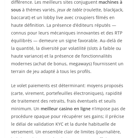
différence. Les meilleurs sites conjuguent
machines à
sous
à thèmes variés,
jeux de table
(roulette, blackjack,
baccarat) et un lobby live avec croupiers filmés en
haute définition. La présence d’éditeurs réputés —
connus pour leurs mécaniques innovantes et des RTP
équilibrés — demeure un signe favorable. Au-delà de
la quantité, la diversité par volatilité (slots à faible ou
haute variance) et la présence de fonctionnalités
modernes (achat de bonus, megaways) fournissent un
terrain de jeu adapté à tous les profils.
Le volet paiements est déterminant: moyens proposés
(carte, virement, portefeuilles électroniques), rapidité
de traitement des retraits, frais éventuels et seuils
minimum. Un
meilleur casino en ligne
n’impose pas de
procédure opaque pour récupérer ses gains; il précise
le délai de validation KYC et la durée habituelle de
versement. Un ensemble clair de limites (journalière,