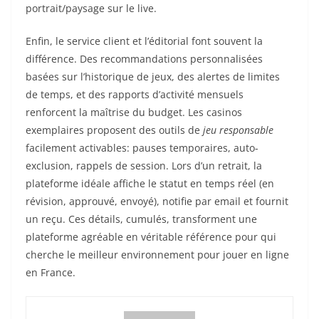
portrait/paysage sur le live.
Enfin, le service client et l’éditorial font souvent la
différence. Des recommandations personnalisées
basées sur l’historique de jeux, des alertes de limites
de temps, et des rapports d’activité mensuels
renforcent la maîtrise du budget. Les casinos
exemplaires proposent des outils de
jeu responsable
facilement activables: pauses temporaires, auto-
exclusion, rappels de session. Lors d’un retrait, la
plateforme idéale affiche le statut en temps réel (en
révision, approuvé, envoyé), notifie par email et fournit
un reçu. Ces détails, cumulés, transforment une
plateforme agréable en véritable référence pour qui
cherche le meilleur environnement pour jouer en ligne
en France.