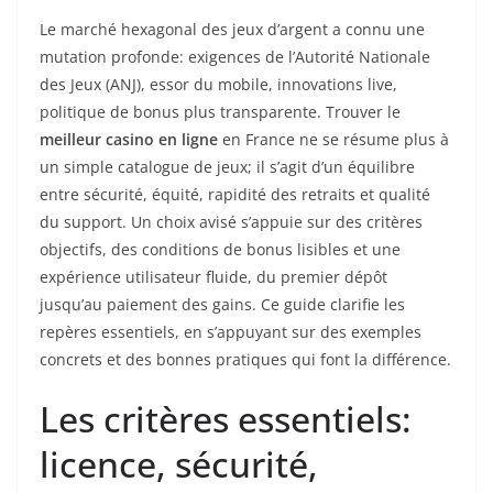
Le marché hexagonal des jeux d’argent a connu une
mutation profonde: exigences de l’Autorité Nationale
des Jeux (ANJ), essor du mobile, innovations live,
politique de bonus plus transparente. Trouver le
meilleur casino en ligne
en France ne se résume plus à
un simple catalogue de jeux; il s’agit d’un équilibre
entre sécurité, équité, rapidité des retraits et qualité
du support. Un choix avisé s’appuie sur des critères
objectifs, des conditions de bonus lisibles et une
expérience utilisateur fluide, du premier dépôt
jusqu’au paiement des gains. Ce guide clarifie les
repères essentiels, en s’appuyant sur des exemples
concrets et des bonnes pratiques qui font la différence.
Les critères essentiels:
licence, sécurité,