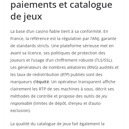
paiements et catalogue
de jeux
La base d’un casino fiable tient à sa conformité. En
France, la référence est la régulation par l’ANJ, garante
de standards stricts. Une plateforme sérieuse met en
avant sa licence, ses politiques de protection des
joueurs et l’usage d’un chiffrement robuste (TLS/SSL).
Les générateurs de nombres aléatoires (RNG) audités et
les taux de redistribution (
RTP
) publiés sont des
marqueurs d’
équité
. Un opérateur transparent affiche
clairement les RTP de ses machines à sous, décrit ses
méthodes de contrôle et propose des outils de
jeu
responsable
(limites de dépôt, d’enjeu et d’auto-
exclusion).
La qualité du catalogue de jeux fait également la