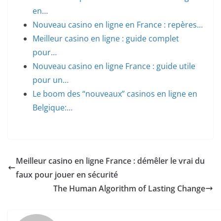
en…
Nouveau casino en ligne en France : repères…
Meilleur casino en ligne : guide complet
pour…
Nouveau casino en ligne France : guide utile
pour un…
Le boom des “nouveaux” casinos en ligne en
Belgique:…
Meilleur casino en ligne France : démêler le vrai du
faux pour jouer en sécurité
The Human Algorithm of Lasting Change