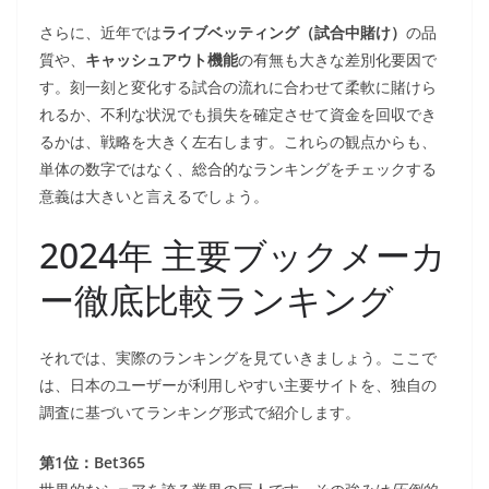
さらに、近年では
ライブベッティング（試合中賭け）
の品
質や、
キャッシュアウト機能
の有無も大きな差別化要因で
す。刻一刻と変化する試合の流れに合わせて柔軟に賭けら
れるか、不利な状況でも損失を確定させて資金を回収でき
るかは、戦略を大きく左右します。これらの観点からも、
単体の数字ではなく、総合的なランキングをチェックする
意義は大きいと言えるでしょう。
2024年 主要ブックメーカ
ー徹底比較ランキング
それでは、実際のランキングを見ていきましょう。ここで
は、日本のユーザーが利用しやすい主要サイトを、独自の
調査に基づいてランキング形式で紹介します。
第1位：Bet365