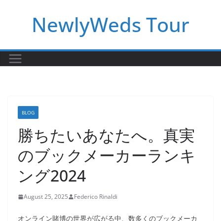
Skip
NewlyWeds Tour
to
content
BLOG
勝ちたいあなたへ。真実
のブックメーカーランキ
ング2024
August 25, 2025
Federico Rinaldi
オンライン賭博の世界が広がる中、数多くのブックメーカ