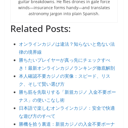
guitar breakdowns. He flies drones in gale force
winds—insurance forms handy—and translates
astronomy jargon into plain Spanish.
Related Posts:
オンラインカジノは違法？知らないと危ない法
律の境界線
勝ちたいプレイヤーが真っ先にチェックすべ
き！最新オンラインカジノランキング徹底解剖
本人確認不要カジノの実像：スピード、リス
ク、そして賢い選び方
勝ち筋を先取りする「新規カジノ 入金不要ボー
ナス」の使いこなし術
日本語で楽しむオンラインカジノ：安全で快適
な遊び方のすべて
勝機を拾う裏道：新規カジノの入金不要ボーナ