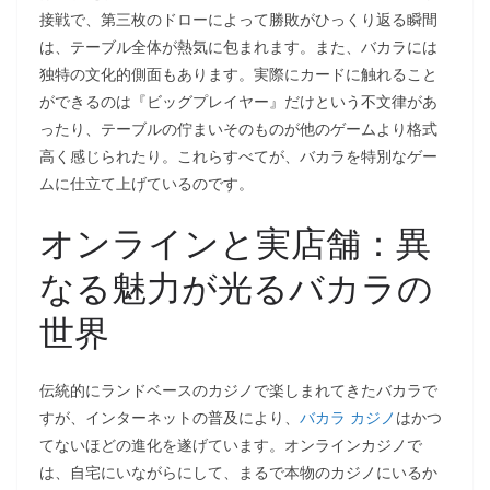
接戦で、第三枚のドローによって勝敗がひっくり返る瞬間
は、テーブル全体が熱気に包まれます。また、バカラには
独特の文化的側面もあります。実際にカードに触れること
ができるのは『ビッグプレイヤー』だけという不文律があ
ったり、テーブルの佇まいそのものが他のゲームより格式
高く感じられたり。これらすべてが、バカラを特別なゲー
ムに仕立て上げているのです。
オンラインと実店舗：異
なる魅力が光るバカラの
世界
伝統的にランドベースのカジノで楽しまれてきたバカラで
すが、インターネットの普及により、
バカラ カジノ
はかつ
てないほどの進化を遂げています。オンラインカジノで
は、自宅にいながらにして、まるで本物のカジノにいるか