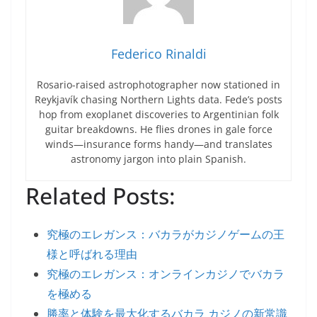
Federico Rinaldi
Rosario-raised astrophotographer now stationed in
Reykjavík chasing Northern Lights data. Fede’s posts
hop from exoplanet discoveries to Argentinian folk
guitar breakdowns. He flies drones in gale force
winds—insurance forms handy—and translates
astronomy jargon into plain Spanish.
Related Posts:
究極のエレガンス：バカラがカジノゲームの王
様と呼ばれる理由
究極のエレガンス：オンラインカジノでバカラ
を極める
勝率と体験を最大化するバカラ カジノの新常識