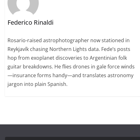
Federico Rinaldi
Rosario-raised astrophotographer now stationed in
Reykjavík chasing Northern Lights data. Fede’s posts
hop from exoplanet discoveries to Argentinian folk
guitar breakdowns. He flies drones in gale force winds
—insurance forms handy—and translates astronomy
jargon into plain Spanish.