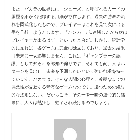
また、バカラの世界には「シューズ」と呼ばれるカードの
履歴を細かく記録する用紙が存在します。過去の勝敗の流
れを図式化したもので、プレイヤーはこれを見て次に出る
手を予想しようとします。「バンカーが3連勝したから次は
プレイヤーが出るはず」といった具合だ。しかし、統計学
的に見れば、各ゲームは完全に独立しており、過去の結果
は未来に一切影響しません。これは『ギャンブラーの誤
謬』として知られる認知の偏りです。それでも尚、人はパ
ターンを見出し、未来を予測したいという強い欲求を持っ
ています。バカラは、そんな人間の心理と、冷酷なまでの
偶然性が交差する稀有なゲームなのです。勝つための絶対
的な法則はない。だからこそ、その一瞬一瞬の運命的な結
果に、人々は熱狂し、魅了され続けるのでしょう。