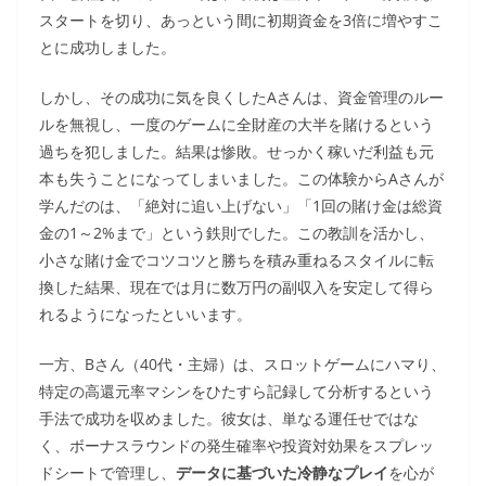
スタートを切り、あっという間に初期資金を3倍に増やすこ
とに成功しました。
しかし、その成功に気を良くしたAさんは、資金管理のルー
ルを無視し、一度のゲームに全財産の大半を賭けるという
過ちを犯しました。結果は惨敗。せっかく稼いだ利益も元
本も失うことになってしまいました。この体験からAさんが
学んだのは、「絶対に追い上げない」「1回の賭け金は総資
金の1～2%まで」という鉄則でした。この教訓を活かし、
小さな賭け金でコツコツと勝ちを積み重ねるスタイルに転
換した結果、現在では月に数万円の副収入を安定して得ら
れるようになったといいます。
一方、Bさん（40代・主婦）は、スロットゲームにハマり、
特定の高還元率マシンをひたすら記録して分析するという
手法で成功を収めました。彼女は、単なる運任せではな
く、ボーナスラウンドの発生確率や投資対効果をスプレッ
ドシートで管理し、
データに基づいた冷静なプレイ
を心が