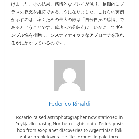
けました。その結果、感情的なプレイが減り、長期的にプ
ラスの収支を維持できるようになりました。これらの実例
が示すのは、稼ぐための最大の敵は「自分自身の感情」で
あるということです。成功への分岐点は、いかにして
ギャ
ンブル性を排除し、システマティックなアプローチを取れ
るか
にかかっているのです。
Federico Rinaldi
Rosario-raised astrophotographer now stationed in
Reykjavík chasing Northern Lights data. Fede’s posts
hop from exoplanet discoveries to Argentinian folk
guitar breakdowns. He flies drones in gale force